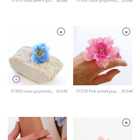
5731D Lotus pearls χειροποίητο δαχτυλιδι Catherine bijoux Ροζ
5730D Lotus χειροποίητο δαχτυλιδι Catherine bijoux Μωβ
38.88
€
26.64
€
+
+
5730D Lotus χειροποίητο δαχτυλιδι Catherine bijoux Μπλε
5727D Pink orchid χειροποίητο δαχτυλιδι Catherine bijoux Ροζ
26.64
€
35.64
€