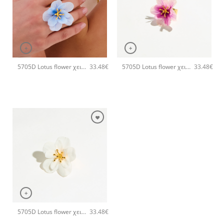
+
+
5705D Lotus flower χειροποίητο δαχτυλιδι Catherine bijoux Τυρκουάζ
5705D Lotus flower χειροποίητο δαχτυλιδι Catherine bijoux Ροζ
33.48
€
33.48
€
+
5705D Lotus flower χειροποίητο δαχτυλιδι Catherine bijoux Άσπρο
33.48
€