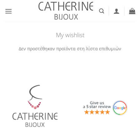
Μετάβαση
στο
περιεχόμενο
My wishlist
Δεν προστέθηκαν προϊόντα στη λίστα επιθυμιών