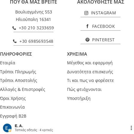
ΠΟΥ ΘΑ ΜΑΣ ΒΡΕΙΤΕ
ΑΚΟΛΟΥΘΗΣΤΕ ΜΑΣ
Βουλιαγμένης 553
INSTAGRAM
Ηλιούπολη 16341
FACEBOOK
+30 210 3233659
PINTEREST
+30 6985693548
ΠΛΗΡΟΦΟΡΙΕΣ
ΧΡΗΣΙΜΑ
Εταιρία
Μέγεθος και εφαρμογή
Τρόποι Πληρωμής
Δυνατότητα επισκευής
Τρόποι Αποστολής
Τι και πως να φορέσετε
Αλλαγές & Επιστροφές
Πώς φτιάχνονται
Όροι Χρήσης
Υποστήριξη
Επικοινωνία
Εγγραφή B2B