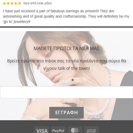
ΜΑΘΕΤΕ ΠΡΩΤΟΙ ΤΑ ΝΕΑ ΜΑΣ
Bρείτε πρώτοι στο Inbox σας τα νέα προϊόντα που αύριο θα
γίνουν talk of the town!
*
Email
Visa
PayPal
MasterCard
Cash