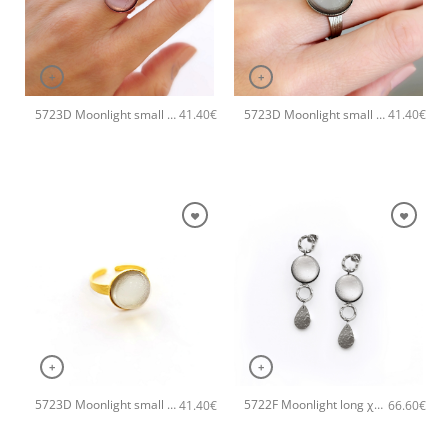
+
+
5723D Moonlight small χειροποίητο δαχτυλιδι Catherine bijoux Μωβ
5723D Moonlight small χειροποίητο δαχτυλιδι Catherine bijoux Γκρι
41.40
€
41.40
€
+
+
5723D Moonlight small χειροποίητο δαχτυλιδι Catherine bijoux Άσπρο
5722F Moonlight long χειροποίητα σκουλαρίκια Catherine bijoux Γκρι
41.40
€
66.60
€