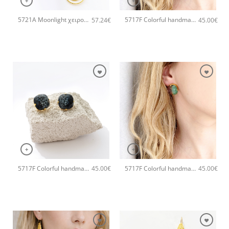
+
+
5721A Moonlight χειροποίητο κολιέ Catherine bijoux Άσπρο
5717F Colorful handmade crystal small χειροποίητα σκουλαρίκια Catherine bijoux Πράσινο
57.24
€
45.00
€
+
+
5717F Colorful handmade crystal small χειροποίητα σκουλαρίκια Catherine bijoux Μαύρο
5717F Colorful handmade crystal small χειροποίητα σκουλαρίκια Catherine bijoux Γκρι
45.00
€
45.00
€