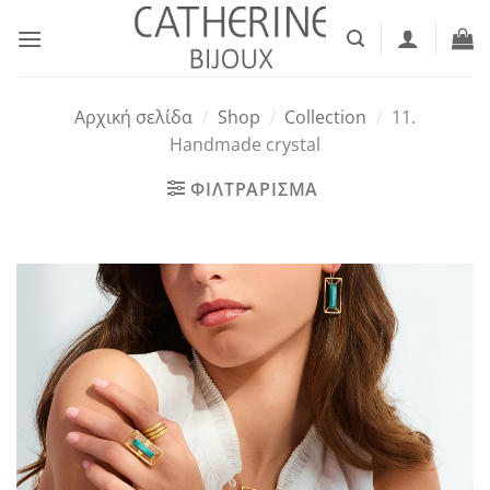
Μετάβαση
στο
περιεχόμενο
Αρχική σελίδα
/
Shop
/
Collection
/
11.
Handmade crystal
ΦΙΛΤΡΑΡΙΣΜΑ