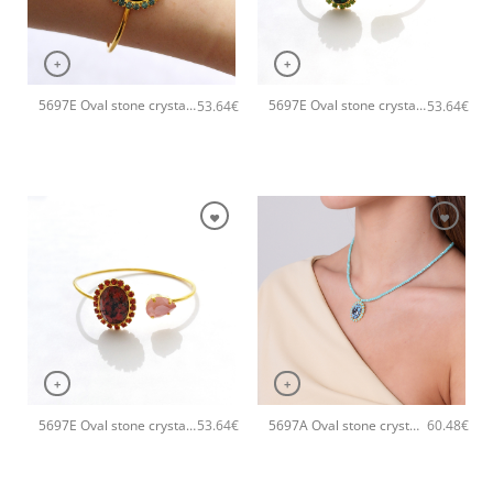
+
+
5697E Oval stone crystal χειροποίητο βραχιόλι Catherine bijoux Τυρκουάζ
5697E Oval stone crystal χειροποίητο βραχιόλι Catherine bijoux Πράσινο
53.64
€
53.64
€
+
+
5697E Oval stone crystal χειροποίητο βραχιόλι Catherine bijoux Πορτοκαλί
5697A Oval stone crystal χειροποίητο κολιέ Catherine bijoux Τυρκουάζ
53.64
€
60.48
€