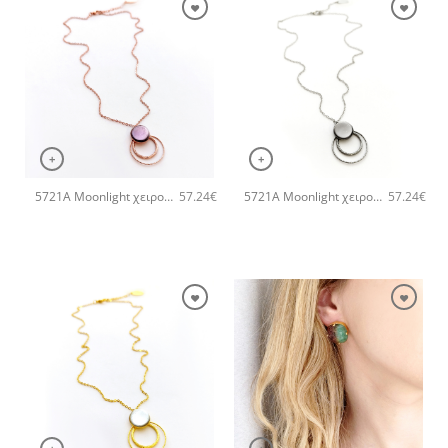
+
+
5721A Moonlight χειροποίητο κολιέ Catherine bijoux Μωβ
5721A Moonlight χειροποίητο κολιέ Catherine bijoux Γκρι
57.24
€
57.24
€