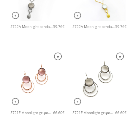
+
+
5722A Moonlight pendant χειροποίητο κολιέ Catherine bijoux Γκρι
5722A Moonlight pendant χειροποίητο κολιέ Catherine bijoux Άσπρο
59.76
€
59.76
€
+
+
5721F Moonlight χειροποίητα σκουλαρίκια Catherine bijoux Μωβ
5721F Moonlight χειροποίητα σκουλαρίκια Catherine bijoux Γκρι
66.60
€
66.60
€