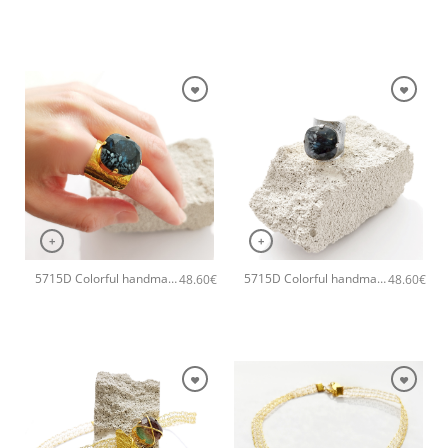
+
+
5715D Colorful handmade crystal χειροποίητο δαχτυλιδι Catherine bijoux Μαύρο
5715D Colorful handmade crystal χειροποίητο δαχτυλιδι Catherine bijoux Γκρι
48.60
€
48.60
€