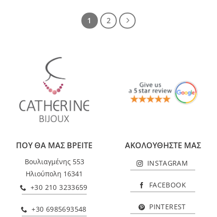
1
2
ΠΟΥ ΘΑ ΜΑΣ ΒΡΕΙΤΕ
ΑΚΟΛΟΥΘΗΣΤΕ ΜΑΣ
Βουλιαγμένης 553
INSTAGRAM
Ηλιούπολη 16341
FACEBOOK
+30 210 3233659
PINTEREST
+30 6985693548