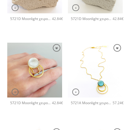
+
+
5721D Moonlight χειροποίητο δαχτυλιδι Catherine bijoux Μωβ
5721D Moonlight χειροποίητο δαχτυλιδι Catherine bijoux Γκρι
42.84
€
42.84
€
+
+
5721D Moonlight χειροποίητο δαχτυλιδι Catherine bijoux Άσπρο
5721A Moonlight χειροποίητο κολιέ Catherine bijoux Τυρκουάζ
42.84
€
57.24
€