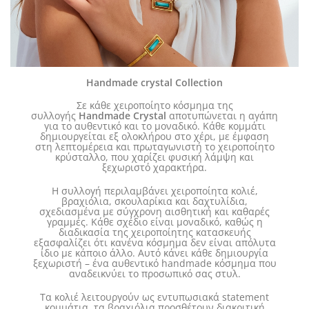
Handmade crystal Collection
Σε κάθε χειροποίητο κόσμημα της
συλλογής
Handmade Crystal
αποτυπώνεται η αγάπη
για το αυθεντικό και το μοναδικό. Κάθε κομμάτι
δημιουργείται εξ ολοκλήρου στο χέρι, με έμφαση
στη λεπτομέρεια και πρωταγωνιστή το χειροποίητο
κρύσταλλο, που χαρίζει φυσική λάμψη και
ξεχωριστό χαρακτήρα.
Η συλλογή περιλαμβάνει χειροποίητα κολιέ,
βραχιόλια, σκουλαρίκια και δαχτυλίδια,
σχεδιασμένα με σύγχρονη αισθητική και καθαρές
γραμμές. Κάθε σχέδιο είναι μοναδικό, καθώς η
διαδικασία της χειροποίητης κατασκευής
εξασφαλίζει ότι κανένα κόσμημα δεν είναι απόλυτα
ίδιο με κάποιο άλλο. Αυτό κάνει κάθε δημιουργία
ξεχωριστή – ένα αυθεντικό handmade κόσμημα που
αναδεικνύει το προσωπικό σας στυλ.
Τα κολιέ λειτουργούν ως εντυπωσιακά statement
κομμάτια, τα βραχιόλια προσθέτουν διακριτική