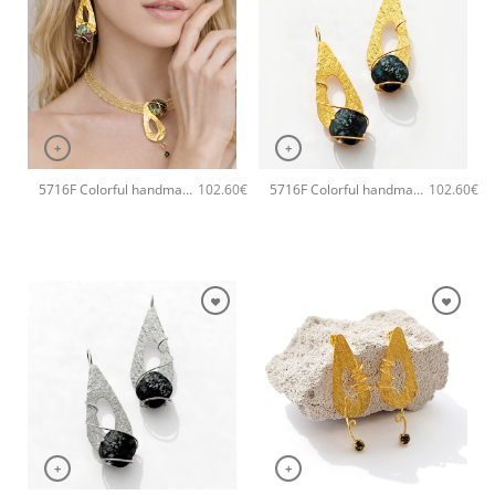
+
+
5716F Colorful handmade crystal χειροποίητα σκουλαρίκια Catherine bijoux Πράσινο
5716F Colorful handmade crystal χειροποίητα σκουλαρίκια Catherine bijoux Μαύρο
102.60
€
102.60
€
+
+