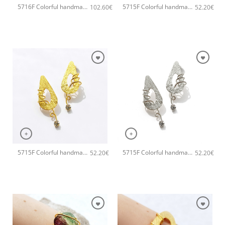
5716F Colorful handmade crystal χειροποίητα σκουλαρίκια Catherine bijoux Γκρι
5715F Colorful handmade small χειροποίητα σκουλαρίκια Catherine bijoux Πράσινο
102.60
€
52.20
€
+
+
5715F Colorful handmade small χειροποίητα σκουλαρίκια Catherine bijoux Μαύρο
5715F Colorful handmade small χειροποίητα σκουλαρίκια Catherine bijoux Γκρι
52.20
€
52.20
€