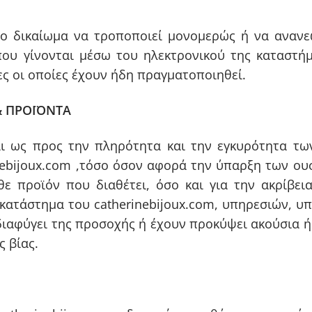
 το δικαίωμα να τροποποιεί μονομερώς ή να ανανε
υ γίνονται μέσω του ηλεκτρονικού της καταστήμα
ς οι οποίες έχουν ήδη πραγματοποιηθεί.
& ΠΡΟΪΟΝΤΑ
ται ως προς την πληρότητα και την εγκυρότητα τ
nebijoux.com ,τόσο όσον αφορά την ύπαρξη των ο
θε προϊόν που διαθέτει, όσο και για την ακρίβει
κατάστημα του catherinebijoux.com, υπηρεσιών, υ
ιαφύγει της προσοχής ή έχουν προκύψει ακούσια ή
ς βίας.