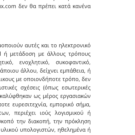
ux.com δεν θα πρέπει κατά κανένα
μοποιούν αυτές και το ηλεκτρονικό
il ή μετάδοση με άλλους τρόπους
ικό, ενοχλητικό, συκοφαντικό,
άποιου άλλου, δείχνει εμπάθεια, ή
ήλικους με οποιονδήποτε τρόπο, δεν
στικές σχέσεις (όπως εσωτερικές
οκαλύφθηκαν ως μέρος εργασιακών
οτε ευρεσιτεχνία, εμπορικό σήμα,
των, περιέχει ιούς λογισμικού ή
σκοπό την διακοπή, την πρόκληση
 υλικού υπολογιστών, ηθελημένα ή