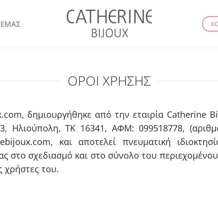
 ΕΜΑΣ
Χ
ΟΡΟΙ ΧΡΗΣΗΣ
x.com, δημιουργήθηκε από την εταιρία Catherine Β
3, Ηλιούπολη, ΤΚ 16341, ΑΦΜ: 099518778, (αριθμ
nebijoux.com, και αποτελεί πνευματική ιδιοκτησ
ας στο σχεδιασμό και στο σύνολο του περιεχομένου
ς χρήστες του.