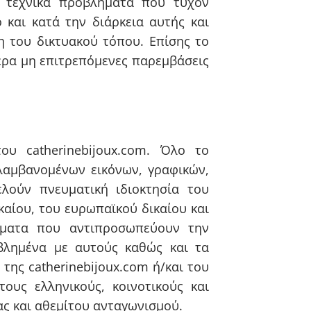
ν τεχνικά προβλήματα που τυχόν
και κατά την διάρκεια αυτής και
η του δικτυακού τόπου. Επίσης το
τερα μη επιτρεπόμενες παρεμβάσεις
ου catherinebijoux.com. Όλο το
ιλαμβανομένων εικόνων, γραφικών,
λούν πνευματική ιδιοκτησία του
ικαίου, του ευρωπαϊκού δικαίου και
ίσματα που αντιπροσωπεύουν την
εβλημένα με αυτούς καθώς και τα
 της catherinebijoux.com ή/και του
ους ελληνικούς, κοινοτικούς και
ας και αθεμίτου ανταγωνισμού.