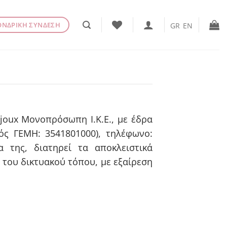
ΟΝΔΡΙΚΗ ΣΥΝΔΕΣΗ
GR
EN
ijoux Μονοπρόσωπη Ι.Κ.Ε., με έδρα
ός ΓΕΜΗ: 3541801000), τηλέφωνο:
ία της, διατηρεί τα αποκλειστικά
 του δικτυακού τόπου, με εξαίρεση