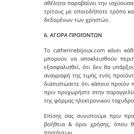
αθέλητα παραβαίνει την ισχύουσα 
τρίτους με οποιοδήποτε τρόπο κ
δεδομένων των χρηστών.
6. ΑΓΟΡΑ ΠΡΟΪΟΝΤΩΝ
Το catherinebijoux.com κάνει κ
μπορούν να αποκλεισθούν περιπ
εξασφαλισθεί, ότι δεν θα υπάρξο
αναγραφή της τιμής ενός προϊόν
διαπιστώσετε ότι κάποιο προϊόν 
πριν προχωρήστε στην παραγγελί
της φόρμας ηλεκτρονικού ταχυδρο
Επίσης σας συνιστούμε πριν προ
βοήθεια & όροι χρήσης, όπου θ
προϊόντων.