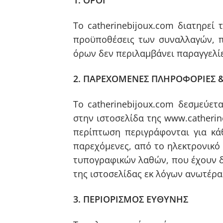
1. ΟΡΟΙ
Το catherinebijoux.com διατηρεί
προϋποθέσεις των συναλλαγών, πο
όρων δεν περιλαμβάνει παραγγελίε
2. ΠΑΡΕΧΟΜΕΝΕΣ ΠΛΗΡΟΦΟΡΙΕΣ 
Το catherinebijoux.com δεσμεύε
στην ιστοσελίδα της www.catheri
περίπτωση περιγράφονται για κά
παρεχόμενες, από το ηλεκτρονικό 
τυπογραφικών λαθών, που έχουν δ
της ιστοσελίδας εκ λόγων ανωτέρα
3. ΠΕΡΙΟΡΙΣΜΟΣ ΕΥΘΥΝΗΣ