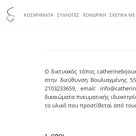
Μετάβαση
στο
KOΣΜΗΜΑΤΑ
ΣΥΛΛΟΓΕΣ
ΧΟΝΔΡΙΚΗ
ΣΧΕΤΙΚΑ ΜΕ
περιεχόμενο
Ο δικτυακός τόπος catherinebijou
στην διεύθυνση Βουλιαγμένης 55
2103233659, email: info@catheri
δικαιώματα πνευματικής ιδιοκτησί
το υλικό που προστίθεται από του