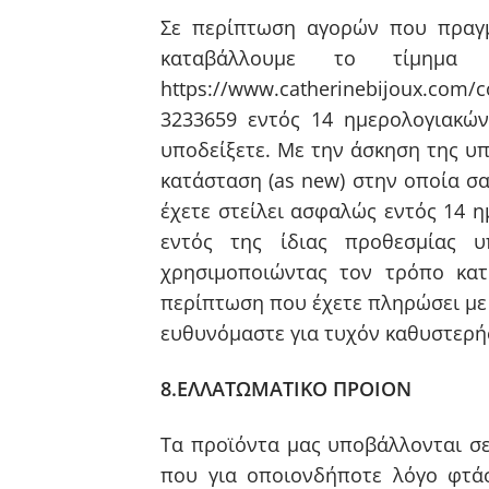
Σε περίπτωση αγορών που πραγμ
καταβάλλουμε το τίμημα
https://www.catherinebijoux.com
3233659 εντός 14 ημερολογιακώ
υποδείξετε. Με την άσκηση της υ
κατάσταση (as new) στην οποία σ
έχετε στείλει ασφαλώς εντός 14
εντός της ίδιας προθεσμίας 
χρησιμοποιώντας τον τρόπο κατα
περίπτωση πoυ έχετε πληρώσει με
ευθυνόμαστε για τυχόν καθυστερήσ
8
.
ΕΛΛΑΤΩΜΑΤΙΚΟ ΠΡΟΙΟΝ
Τα προϊόντα μας υποβάλλονται σε
που για οποιονδήποτε λόγο φτά