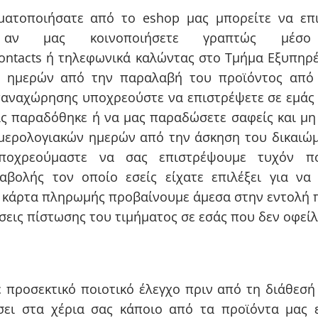
ατοποιήσατε από το eshop μας μπορείτε να επι
 αν μας κοινοποιήσετε γραπτώς μέσο 
/contacts ή τηλεφωνικά καλώντας στο Τμήμα Εξυπη
ν ημερών από την παραλαβή του προϊόντος από
παναχώρησης υποχρεούστε να επιστρέψετε σε εμάς 
ας παραδόθηκε ή να μας παραδώσετε σαφείς και μη 
 ημερολογιακών ημερών από την άσκηση του δικαιώ
υποχρεούμαστε να σας επιστρέψουμε τυχόν π
βολής τον οποίο εσείς είχατε επιλέξει για να
 κάρτα πληρωμής προβαίνουμε άμεσα στην εντολή πρ
εις πίστωσης του τιμήματος σε εσάς που δεν οφείλ
 προσεκτικό ποιοτικό έλεγχο πριν από τη διάθεσ
σει στα χέρια σας κάποιο από τα προϊόντα μας 