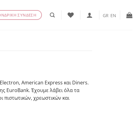
ΟΝΔΡΙΚΗ ΣΥΝΔΕΣΗ
GR
EN
lectron, American Express και Diners.
ς EuroBank. Έχουμε λάβει όλα τα
ι πιστωτικών, χρεωστικών και