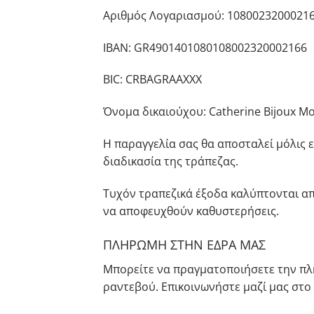
Αριθμός Λογαριασμού: 1080023200021
ΙΒΑΝ: GR4901401080108002320002166
BIC: CRBAGRAAXXX
Όνομα δικαιούχου: Catherine Βijoux Μ
Η παραγγελία σας θα αποσταλεί μόλις ε
διαδικασία της τράπεζας.
Τυχόν τραπεζικά έξοδα καλύπτονται απ
να αποφευχθούν καθυστερήσεις.
ΠΛΗΡΩΜΗ ΣΤΗΝ ΕΔΡΑ ΜΑΣ
Μπορείτε να πραγματοποιήσετε την πλη
ραντεβού. Επικοινωνήστε μαζί μας στο