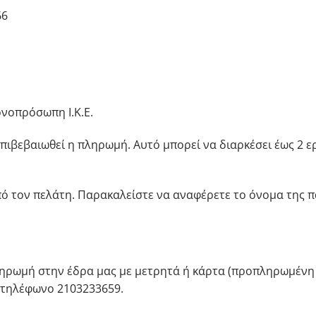
66
ονοπρόσωπη Ι.Κ.Ε.
πιβεβαιωθεί η πληρωμή. Αυτό μπορεί να διαρκέσει έως 2 ε
ό τον πελάτη. Παρακαλείστε να αναφέρετε το όνομα της π
ρωμή στην έδρα μας με μετρητά ή κάρτα (προπληρωμένη ή 
 τηλέφωνο 2103233659.