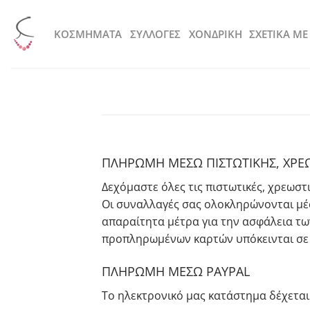
Μετάβαση
στο
KOΣΜΗΜΑΤΑ
ΣΥΛΛΟΓΕΣ
ΧΟΝΔΡΙΚΗ
ΣΧΕΤΙΚΑ ΜΕ
περιεχόμενο
ΠΛΗΡΩΜΗ ΜΕΣΩ ΠΙΣΤΩΤΙΚΗΣ, ΧΡΕ
Δεχόμαστε όλες τις πιστωτικές, χρεωστι
Οι συναλλαγές σας ολοκληρώνονται μέ
απαραίτητα μέτρα για την ασφάλεια τω
προπληρωμένων καρτών υπόκεινται σε 
ΠΛΗΡΩΜΗ ΜΕΣΩ PAYPAL
Το ηλεκτρονικό μας κατάστημα δέχεται