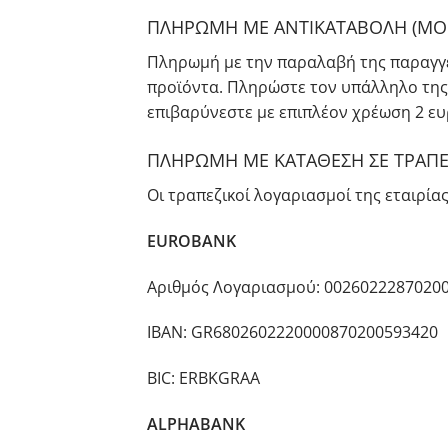
ΠΛΗΡΩΜΗ ΜΕ ΑΝΤΙΚΑΤΑΒΟΛΗ (ΜΟΝ
Πληρωμή με την παραλαβή της παραγγελ
προϊόντα. Πληρώστε τον υπάλληλο της
επιβαρύνεστε με επιπλέον χρέωση 2 ε
ΠΛΗΡΩΜΗ ΜΕ ΚΑΤΑΘΕΣΗ ΣΕ ΤΡΑΠΕ
Οι τραπεζικοί λογαριασμοί της εταιρία
EUROBANK
Αριθμός Λογαριασμού: 0026022287020
IBAN: GR6802602220000870200593420
BIC: ERBKGRAA
Α
LPHA
BANK