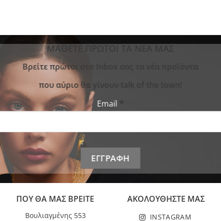
ΜΑΘΕΤΕ ΠΡΩΤΟΙ ΤΑ ΝΕΑ ΜΑΣ
Bρείτε πρώτοι στο Inbox σας τα νέα προϊόντα
που αύριο θα γίνουν talk of the town!
*
Email
ΠΟΥ ΘΑ ΜΑΣ ΒΡΕΙΤΕ
ΑΚΟΛΟΥΘΗΣΤΕ ΜΑΣ
Βουλιαγμένης 553
INSTAGRAM