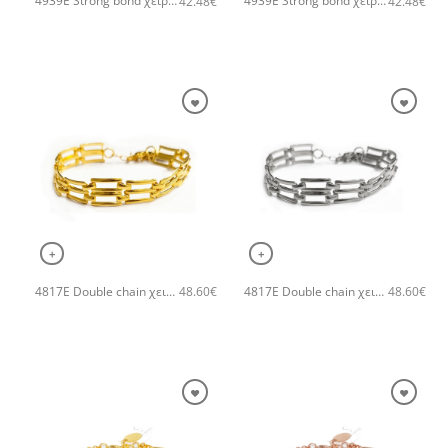
4939E Strong bond χειροποίητο βραχιόλι Catherine bijoux Χρυσό
4939E Strong bond χειροποίητο βραχιόλι Catherine bijoux Ασημί
42.48
€
42.48
€
+
+
4817E Double chain χειροποίητο βραχιόλι Catherine bijoux Χρυσό
4817E Double chain χειροποίητο βραχιόλι Catherine bijoux Ασημί
48.60
€
48.60
€