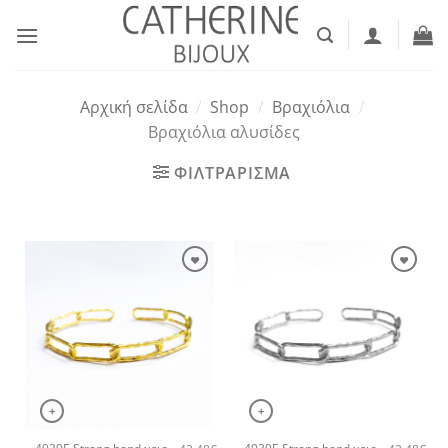
Μετάβαση
στο
περιεχόμενο
Αρχική σελίδα
/
Shop
/
Βραχιόλια
/
Βραχιόλια αλυσίδες
ΦΙΛΤΡΑΡΙΣΜΑ
+
+