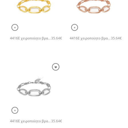
+
+
4416E χειροποίητο βραχιόλι with large impressive chains Catherine bijoux Χρυσό
4416E χειροποίητο βραχιόλι with large impressive chains Catherine bijoux Ροζ χρυσό
35.64
€
35.64
€
+
4416E χειροποίητο βραχιόλι with large impressive chains Catherine bijoux Ασημί
35.64
€