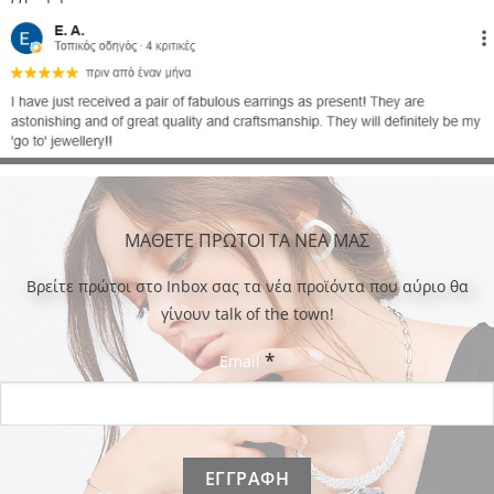
ΜΑΘΕΤΕ ΠΡΩΤΟΙ ΤΑ ΝΕΑ ΜΑΣ
Bρείτε πρώτοι στο Inbox σας τα νέα προϊόντα που αύριο θα
γίνουν talk of the town!
*
Email