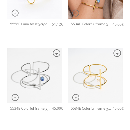
+
+
5558E Luna twist χειροποίητο βραχιόλι Catherine bijoux Ανοιχτό Πράσινο
5534E Colorful frame χειροποίητο βραχιόλι Catherine bijoux Τυρκουάζ
51.12
€
45.00
€
+
+
5534E Colorful frame χειροποίητο βραχιόλι Catherine bijoux Σιέλ
5534E Colorful frame χειροποίητο βραχιόλι Catherine bijoux Άσπρο
45.00
€
45.00
€