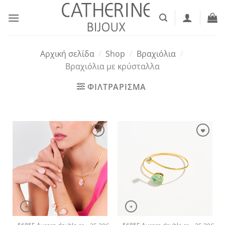
Μετάβαση
στο
περιεχόμενο
Αρχική σελίδα
/
Shop
/
Βραχιόλια
/
Βραχιόλια με κρύσταλλα
ΦΙΛΤΡΑΡΙΣΜΑ
+
+