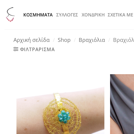
Μετάβαση
στο
KOΣΜΗΜΑΤΑ
ΣΥΛΛΟΓΕΣ
ΧΟΝΔΡΙΚΗ
ΣΧΕΤΙΚΑ ΜΕ
περιεχόμενο
Αρχική σελίδα
/
Shop
/
Βραχιόλια
/
Βραχιόλ
ΦΙΛΤΡΑΡΙΣΜΑ