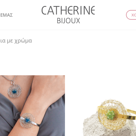
 ΕΜΑΣ
Χ
ια με χρώμα