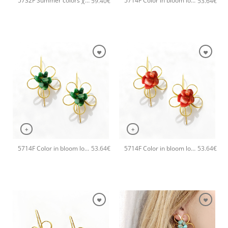
5732F Summer colors χειροποίητα σκουλαρίκια Catherine bijoux Χρυσό
5714F Color in bloom long χειροποίητα σκουλαρίκια Catherine bijoux Τυρκουάζ
59.40
€
53.64
€
+
+
5714F Color in bloom long χειροποίητα σκουλαρίκια Catherine bijoux Πράσινο
5714F Color in bloom long χειροποίητα σκουλαρίκια Catherine bijoux Πορτοκαλί
53.64
€
53.64
€