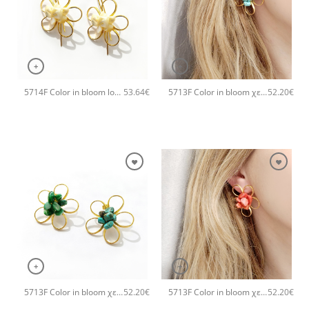
+
+
5714F Color in bloom long χειροποίητα σκουλαρίκια Catherine bijoux Άσπρο
5713F Color in bloom χειροποίητα σκουλαρίκια Catherine bijoux Τυρκουάζ
53.64
€
52.20
€
+
+
5713F Color in bloom χειροποίητα σκουλαρίκια Catherine bijoux Πράσινο
5713F Color in bloom χειροποίητα σκουλαρίκια Catherine bijoux Πορτοκαλί
52.20
€
52.20
€