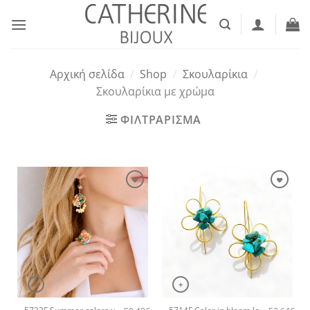
Μετάβαση
στο
περιεχόμενο
Αρχική σελίδα
/
Shop
/
Σκουλαρίκια
/
Σκουλαρίκια με χρώμα
ΦΙΛΤΡΑΡΙΣΜΑ
+
+