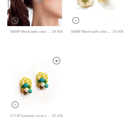
+
+
5669F Mesh with color χειροποίητα σκουλαρίκια Catherine bijoux Σιέλ
5669F Mesh with color χειροποίητα σκουλαρίκια Catherine bijoux Πράσινο
59.40
€
59.40
€
+
5113F Summer coral small χειροποίητα σκουλαρίκια Catherine bijoux Τυρκουάζ
52.20
€