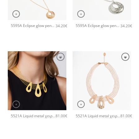
+
+
5595A Eclipse glow pendant χειροποίητο κολιέ Catherine bijoux Ροζ χρυσό
5595A Eclipse glow pendant χειροποίητο κολιέ Catherine bijoux Ασημί
34.20
€
34.20
€
+
+
5521A Liquid metal χειροποίητο κολιέ Catherine bijoux Χρυσό
5521A Liquid metal χειροποίητο κολιέ Catherine bijoux Ροζ χρυσό
81.00
€
81.00
€