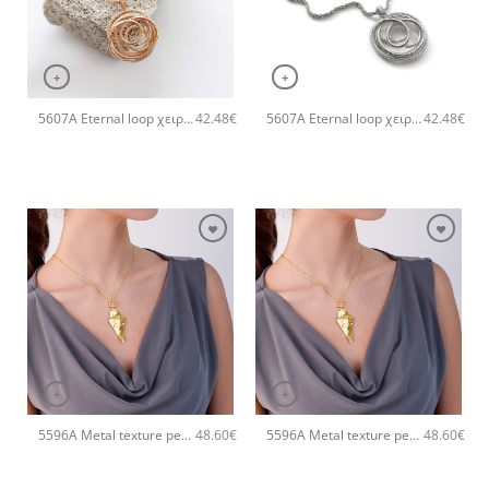
+
+
5607A Eternal loop χειροποίητο κολιέ Catherine bijoux Ροζ χρυσό
5607A Eternal loop χειροποίητο κολιέ Catherine bijoux Ασημί
42.48
€
42.48
€
+
+
5596A Metal texture pendant χειροποίητο κολιέ Catherine bijoux Χρυσό
5596A Metal texture pendant χειροποίητο κολιέ Catherine bijoux Ροζ χρυσό
48.60
€
48.60
€