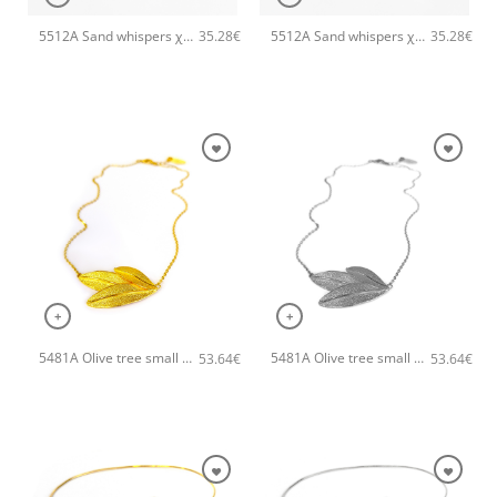
5512A Sand whispers χειροποίητο κολιέ Catherine bijoux Ροζ χρυσό
5512A Sand whispers χειροποίητο κολιέ Catherine bijoux Ασημί
35.28
€
35.28
€
+
+
5481A Olive tree small χειροποίητο κολιέ Catherine bijoux Χρυσό
5481A Olive tree small χειροποίητο κολιέ Catherine bijoux Ασημί
53.64
€
53.64
€