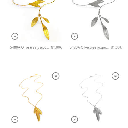
+
+
5480A Olive tree χειροποίητο κολιέ Catherine bijoux Χρυσό
5480A Olive tree χειροποίητο κολιέ Catherine bijoux Ασημί
81.00
€
81.00
€
+
+