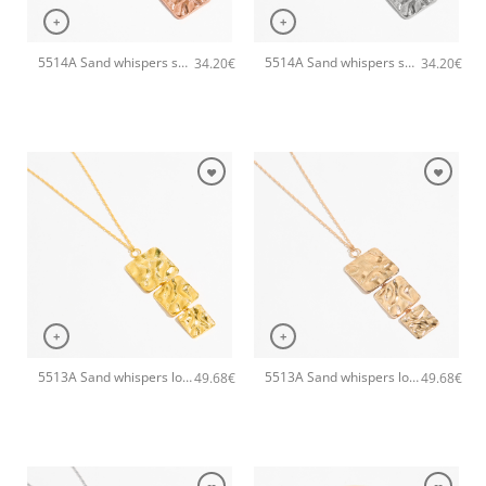
+
+
5514A Sand whispers small pendant χειροποίητο κολιέ Catherine bijoux Ροζ χρυσό
5514A Sand whispers small pendant χειροποίητο κολιέ Catherine bijoux Ασημί
34.20
€
34.20
€
+
+
5513A Sand whispers long pendant χειροποίητο κολιέ Catherine bijoux Χρυσό
5513A Sand whispers long pendant χειροποίητο κολιέ Catherine bijoux Ροζ χρυσό
49.68
€
49.68
€