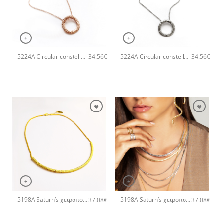
+
+
5224A Circular constellation χειροποίητο κολιέ Catherine bijoux Ροζ χρυσό
5224A Circular constellation χειροποίητο κολιέ Catherine bijoux Ασημί
34.56
€
34.56
€
+
+
5198A Saturn’s χειροποίητο κολιέ Catherine bijoux Χρυσό
5198A Saturn’s χειροποίητο κολιέ Catherine bijoux Ροζ χρυσό
37.08
€
37.08
€