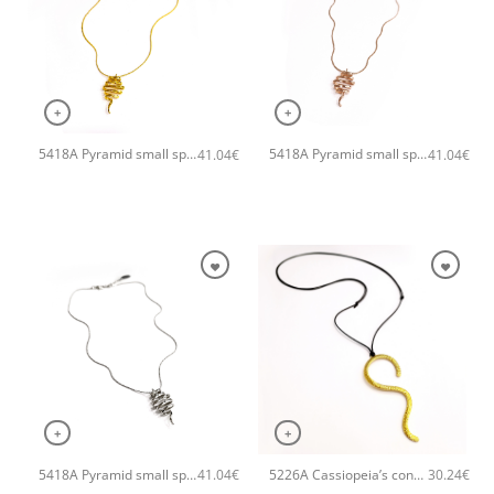
+
+
5418A Pyramid small spiral χειροποίητο κολιέ Catherine bijoux Χρυσό
5418A Pyramid small spiral χειροποίητο κολιέ Catherine bijoux Ροζ χρυσό
41.04
€
41.04
€
+
+
5418A Pyramid small spiral χειροποίητο κολιέ Catherine bijoux Ασημί
5226A Cassiopeia’s constellation χειροποίητο κολιέ Catherine bijoux Χρυσό
41.04
€
30.24
€