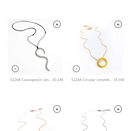
+
+
5226A Cassiopeia’s constellation χειροποίητο κολιέ Catherine bijoux Ασημί
5224A Circular constellation χειροποίητο κολιέ Catherine bijoux Χρυσό
30.24
€
34.56
€