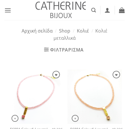
Μετάβαση
στο
περιεχόμενο
Αρχική σελίδα
/
Shop
/
Κολιέ
/
Κολιέ
μεταλλικά
ΦΙΛΤΡΑΡΙΣΜΑ
+
+