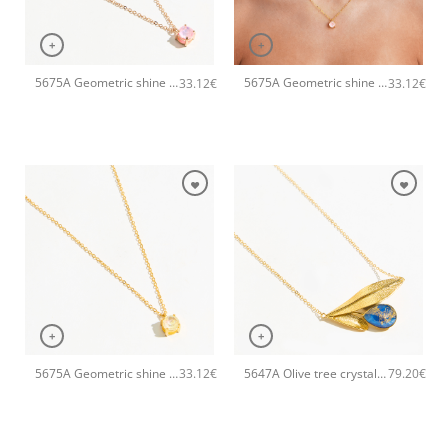
+
+
5675A Geometric shine small pendant χειροποίητο κολιέ Catherine bijoux Ροζ
5675A Geometric shine small pendant χειροποίητο κολιέ Catherine bijoux Πορτοκαλί
33.12
€
33.12
€
+
+
5675A Geometric shine small pendant χειροποίητο κολιέ Catherine bijoux Κίτρινο
5647A Olive tree crystal χειροποίητο κολιέ Catherine bijoux Μπλε
33.12
€
79.20
€