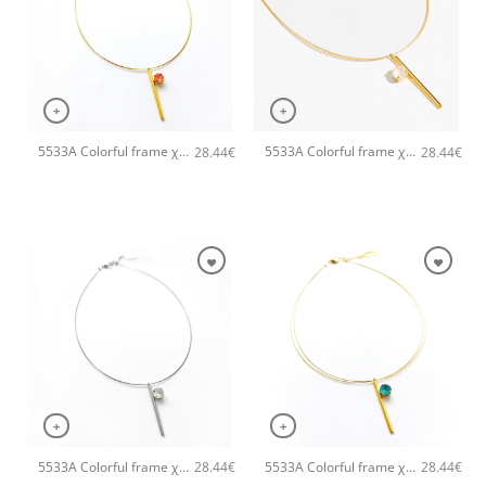
+
+
5533A Colorful frame χειροποίητο κολιέ Catherine bijoux Πορτοκαλί
5533A Colorful frame χειροποίητο κολιέ Catherine bijoux Άσπρο
28.44
€
28.44
€
+
+
5533A Colorful frame χειροποίητο κολιέ Catherine bijoux Ασημί
5533A Colorful frame χειροποίητο κολιέ Catherine bijoux Ανοιχτό Πράσινο
28.44
€
28.44
€