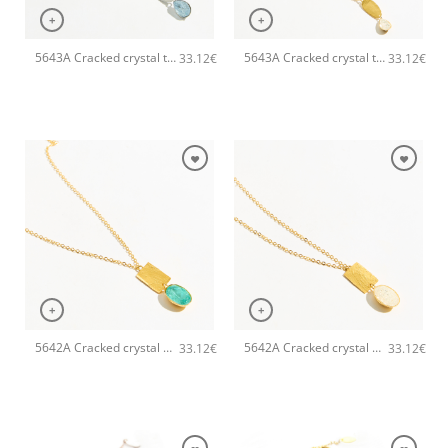
+
+
5643A Cracked crystal tear pendant χειροποίητο κολιέ Catherine bijoux Σιέλ
5643A Cracked crystal tear pendant χειροποίητο κολιέ Catherine bijoux Άσπρο
33.12
€
33.12
€
+
+
5642A Cracked crystal pendant χειροποίητο κολιέ Catherine bijoux Τυρκουάζ
5642A Cracked crystal pendant χειροποίητο κολιέ Catherine bijoux Άσπρο
33.12
€
33.12
€