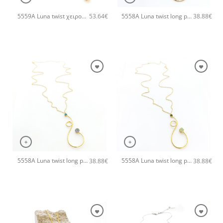
5559A Luna twist χειροποίητο κολιέ Catherine bijoux Ανοιχτό Πράσινο
5558A Luna twist long pendant χειροποίητο κολιέ Catherine bijoux Φούξια
53.64
€
38.88
€
+
+
5558A Luna twist long pendant χειροποίητο κολιέ Catherine bijoux Τυρκουάζ
5558A Luna twist long pendant χειροποίητο κολιέ Catherine bijoux Ανοιχτό Πράσινο
38.88
€
38.88
€