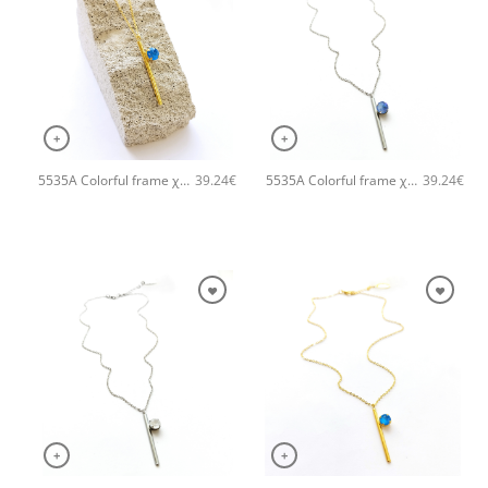
+
+
5535A Colorful frame χειροποίητο κολιέ with chain and clasp Catherine bijoux Τυρκουάζ
5535A Colorful frame χειροποίητο κολιέ with chain and clasp Catherine bijoux Σιέλ
39.24
€
39.24
€
+
+