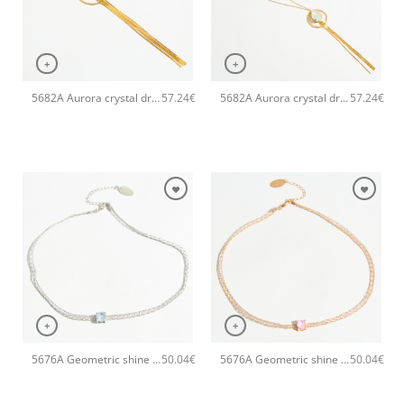
+
+
5682A Aurora crystal drop long pendant χειροποίητα σκουλαρίκια Catherine bijoux Πράσινο
5682A Aurora crystal drop long pendant χειροποίητα σκουλαρίκια Catherine bijoux Άσπρο
57.24
€
57.24
€
+
+
5676A Geometric shine small χειροποίητο κολιέ Catherine bijoux Σιέλ
5676A Geometric shine small χειροποίητο κολιέ Catherine bijoux Ροζ
50.04
€
50.04
€