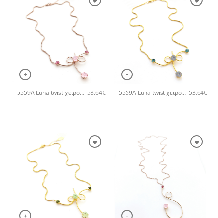
+
+
5559A Luna twist χειροποίητο κολιέ Catherine bijoux Φούξια
5559A Luna twist χειροποίητο κολιέ Catherine bijoux Τυρκουάζ
53.64
€
53.64
€
+
+