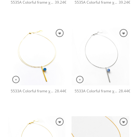
5535A Colorful frame χειροποίητο κολιέ with chain and clasp Catherine bijoux Ασημί
5535A Colorful frame χειροποίητο κολιέ with chain and clasp Catherine bijoux Ανοιχτό Πράσινο
39.24
€
39.24
€
+
+
5533A Colorful frame χειροποίητο κολιέ Catherine bijoux Τυρκουάζ
5533A Colorful frame χειροποίητο κολιέ Catherine bijoux Σιέλ
28.44
€
28.44
€