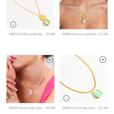
+
+
5687A Small crystal tear pendant χειροποίητο κολιέ Catherine bijoux Πράσινο
5686A Aurora crystal drop pendant χειροποίητο κολιέ Catherine bijoux Σομόν
35.64
€
41.40
€
+
+
5683A Aurora big crystal drop pendant χειροποίητο κολιέ Catherine bijoux Σομόν
5683A Aurora big crystal drop pendant χειροποίητο κολιέ Catherine bijoux Πράσινο
45.36
€
45.36
€