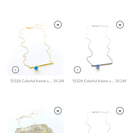
+
+
5532A Colorful frame small χειροποίητο κολιέ Catherine bijoux Τυρκουάζ
5532A Colorful frame small χειροποίητο κολιέ Catherine bijoux Σιέλ
39.24
€
39.24
€