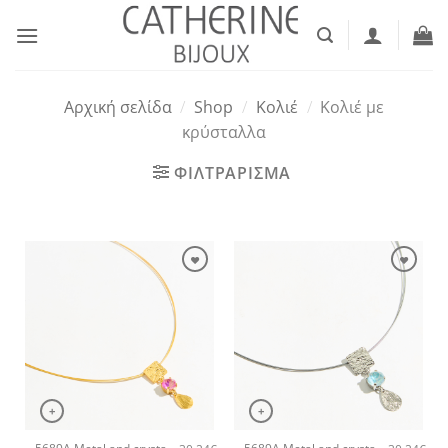
Μετάβαση
στο
περιεχόμενο
Αρχική σελίδα
/
Shop
/
Κολιέ
/
Κολιέ με
κρύσταλλα
ΦΙΛΤΡΑΡΙΣΜΑ
+
+