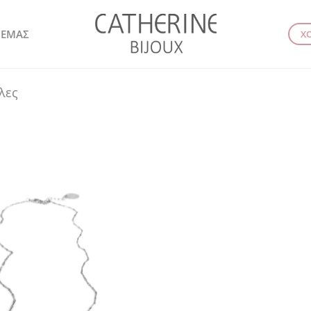
 ΕΜΑΣ
Χ
λες