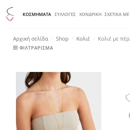
Μετάβαση
στο
KOΣΜΗΜΑΤΑ
ΣΥΛΛΟΓΕΣ
ΧΟΝΔΡΙΚΗ
ΣΧΕΤΙΚΑ ΜΕ
περιεχόμενο
Αρχική σελίδα
/
Shop
/
Κολιέ
/
Κολιέ με πέρ
ΦΙΛΤΡΑΡΙΣΜΑ