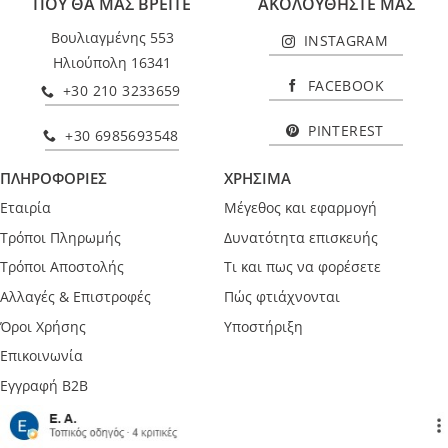
ΠΟΥ ΘΑ ΜΑΣ ΒΡΕΙΤΕ
ΑΚΟΛΟΥΘΗΣΤΕ ΜΑΣ
Βουλιαγμένης 553
INSTAGRAM
Ηλιούπολη 16341
FACEBOOK
+30 210 3233659
PINTEREST
+30 6985693548
ΠΛΗΡΟΦΟΡΙΕΣ
ΧΡΗΣΙΜΑ
Εταιρία
Μέγεθος και εφαρμογή
Τρόποι Πληρωμής
Δυνατότητα επισκευής
Τρόποι Αποστολής
Τι και πως να φορέσετε
Αλλαγές & Επιστροφές
Πώς φτιάχνονται
Όροι Χρήσης
Υποστήριξη
Επικοινωνία
Εγγραφή B2B