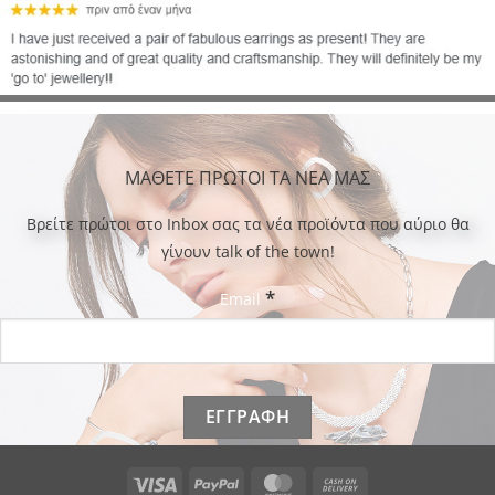
ΜΑΘΕΤΕ ΠΡΩΤΟΙ ΤΑ ΝΕΑ ΜΑΣ
Bρείτε πρώτοι στο Inbox σας τα νέα προϊόντα που αύριο θα
γίνουν talk of the town!
*
Email
Visa
PayPal
MasterCard
Cash