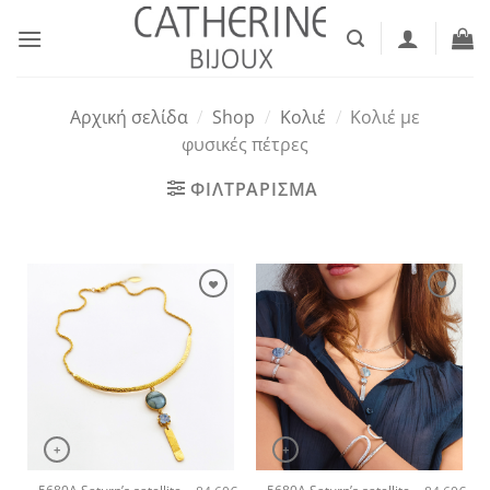
Μετάβαση
στο
περιεχόμενο
Αρχική σελίδα
/
Shop
/
Κολιέ
/
Κολιέ με
φυσικές πέτρες
ΦΙΛΤΡΑΡΙΣΜΑ
+
+