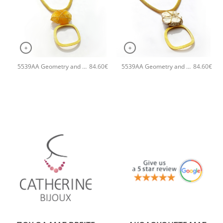
+
+
5539AA Geometry and geodes χειροποίητο κολιέ Catherine bijoux Κίτρινο
5539AA Geometry and geodes χειροποίητο κολιέ Catherine bijoux Άσπρο
84.60
€
84.60
€