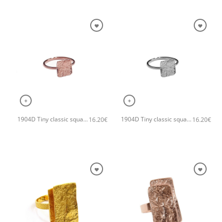
+
+
1904D Tiny classic square χειροποίητο δαχτυλιδι Catherine bijoux Ροζ χρυσό
1904D Tiny classic square χειροποίητο δαχτυλιδι Catherine bijoux Ασημί
16.20
€
16.20
€