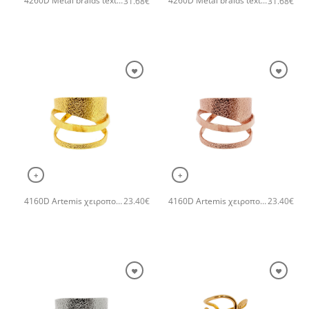
4260D Metal braids textures χειροποίητο δαχτυλιδι Catherine bijoux Ροζ χρυσό
4260D Metal braids textures χειροποίητο δαχτυλιδι Catherine bijoux Ασημί
31.68
€
31.68
€
+
+
4160D Artemis χειροποίητο δαχτυλιδι Catherine bijoux Χρυσό
4160D Artemis χειροποίητο δαχτυλιδι Catherine bijoux Ροζ χρυσό
23.40
€
23.40
€