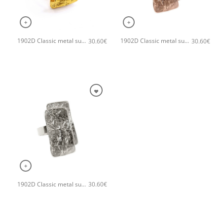
+
+
1902D Classic metal superb χειροποίητο δαχτυλιδι Catherine bijoux Χρυσό
1902D Classic metal superb χειροποίητο δαχτυλιδι Catherine bijoux Ροζ χρυσό
30.60
€
30.60
€
+
1902D Classic metal superb χειροποίητο δαχτυλιδι Catherine bijoux Ασημί
30.60
€