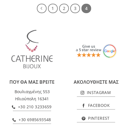
1
2
3
4
ΠΟΥ ΘΑ ΜΑΣ ΒΡΕΙΤΕ
ΑΚΟΛΟΥΘΗΣΤΕ ΜΑΣ
Βουλιαγμένης 553
INSTAGRAM
Ηλιούπολη 16341
FACEBOOK
+30 210 3233659
PINTEREST
+30 6985693548