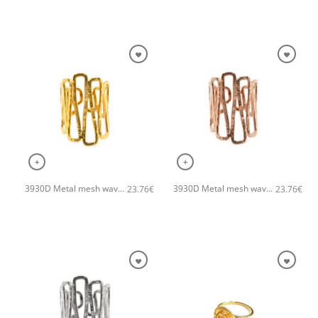
+
+
3930D Metal mesh wave χειροποίητο δαχτυλιδι Catherine bijoux Χρυσό
3930D Metal mesh wave χειροποίητο δαχτυλιδι Catherine bijoux Ροζ χρυσό
23.76
€
23.76
€