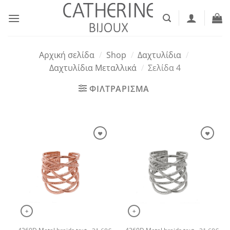
Μετάβαση
στο
περιεχόμενο
Αρχική σελίδα
/
Shop
/
Δαχτυλίδια
/
Δαχτυλίδια Μεταλλικά
/
Σελίδα 4
ΦΙΛΤΡΑΡΙΣΜΑ
+
+