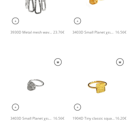
+
+
3930D Metal mesh wave χειροποίητο δαχτυλιδι Catherine bijoux Ασημί
3403D Small Planet χειροποίητο δαχτυλιδι Catherine bijoux Χρυσό
23.76
€
16.56
€
+
+
3403D Small Planet χειροποίητο δαχτυλιδι Catherine bijoux Ασημί
1904D Tiny classic square χειροποίητο δαχτυλιδι Catherine bijoux Χρυσό
16.56
€
16.20
€