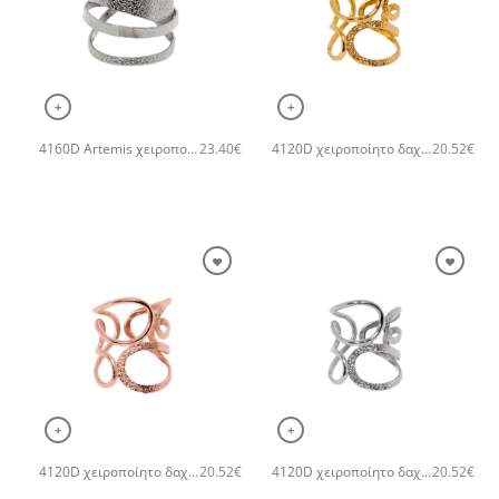
+
+
4160D Artemis χειροποίητο δαχτυλιδι Catherine bijoux Ασημί
4120D χειροποίητο δαχτυλιδι metal with two different textures in drops shape Catherine bijoux Χρυσό
23.40
€
20.52
€
+
+
4120D χειροποίητο δαχτυλιδι metal with two different textures in drops shape Catherine bijoux Ροζ χρυσό
4120D χειροποίητο δαχτυλιδι metal with two different textures in drops shape Catherine bijoux Ασημί
20.52
€
20.52
€