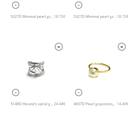
+
+
5327D Minimal pearl χειροποίητο δαχτυλιδι Catherine bijoux Ροζ χρυσό
5327D Minimal pearl χειροποίητο δαχτυλιδι Catherine bijoux Ασημί
18.72
€
18.72
€
+
+
5148D Hecate’s spiral χειροποίητο δαχτυλιδι Catherine bijoux Ασημί
4607D Pearl χειροποίητο δαχτυλιδι Catherine bijoux Χρυσό
24.48
€
14.40
€