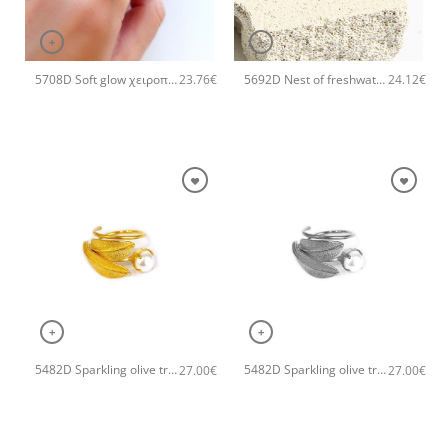
+
+
5708D Soft glow χειροποίητο δαχτυλιδι Catherine bijoux Χρυσό
5692D Nest of freshwater pearl χειροποίητο δαχτυλιδι Catherine bijoux Χρυσό
23.76
€
24.12
€
+
+
5482D Sparkling olive tree χειροποίητο δαχτυλιδι Catherine bijoux Χρυσό
5482D Sparkling olive tree χειροποίητο δαχτυλιδι Catherine bijoux Ασημί
27.00
€
27.00
€