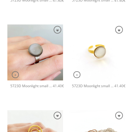
5723D Moonlight small χειροποίητο δαχτυλιδι Catherine bijoux Τυρκουάζ
5723D Moonlight small χειροποίητο δαχτυλιδι Catherine bijoux Μωβ
41.40
€
41.40
€
+
+
5723D Moonlight small χειροποίητο δαχτυλιδι Catherine bijoux Γκρι
5723D Moonlight small χειροποίητο δαχτυλιδι Catherine bijoux Άσπρο
41.40
€
41.40
€