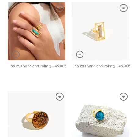
+
+
5635D Sand and Palm χειροποίητο δαχτυλιδι Catherine bijoux Τυρκουάζ
5635D Sand and Palm χειροποίητο δαχτυλιδι Catherine bijoux Καφέ
45.00
€
45.00
€