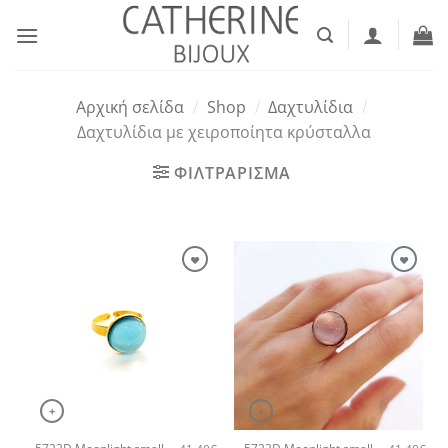
Μετάβαση
στο
περιεχόμενο
Αρχική σελίδα
/
Shop
/
Δαχτυλίδια
/
Δαχτυλίδια με χειροποίητα κρύσταλλα
ΦΙΛΤΡΑΡΙΣΜΑ
+
+