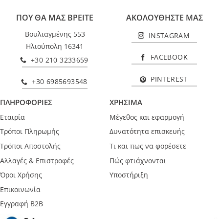
ΠΟΥ ΘΑ ΜΑΣ ΒΡΕΙΤΕ
ΑΚΟΛΟΥΘΗΣΤΕ ΜΑΣ
Βουλιαγμένης 553
INSTAGRAM
Ηλιούπολη 16341
FACEBOOK
+30 210 3233659
PINTEREST
+30 6985693548
ΠΛΗΡΟΦΟΡΙΕΣ
ΧΡΗΣΙΜΑ
Εταιρία
Μέγεθος και εφαρμογή
Τρόποι Πληρωμής
Δυνατότητα επισκευής
Τρόποι Αποστολής
Τι και πως να φορέσετε
Αλλαγές & Επιστροφές
Πώς φτιάχνονται
Όροι Χρήσης
Υποστήριξη
Επικοινωνία
Εγγραφή B2B