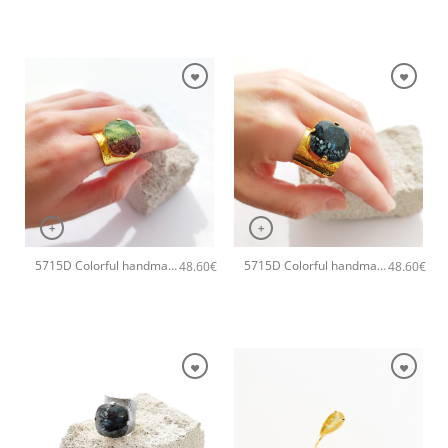
+
+
5715D Colorful handmade crystal χειροποίητο δαχτυλιδι Catherine bijoux Πράσινο
5715D Colorful handmade crystal χειροποίητο δαχτυλιδι Catherine bijoux Μαύρο
48.60
€
48.60
€