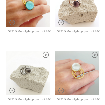
+
+
5721D Moonlight χειροποίητο δαχτυλιδι Catherine bijoux Τυρκουάζ
5721D Moonlight χειροποίητο δαχτυλιδι Catherine bijoux Μωβ
42.84
€
42.84
€
+
+
5721D Moonlight χειροποίητο δαχτυλιδι Catherine bijoux Γκρι
5721D Moonlight χειροποίητο δαχτυλιδι Catherine bijoux Άσπρο
42.84
€
42.84
€