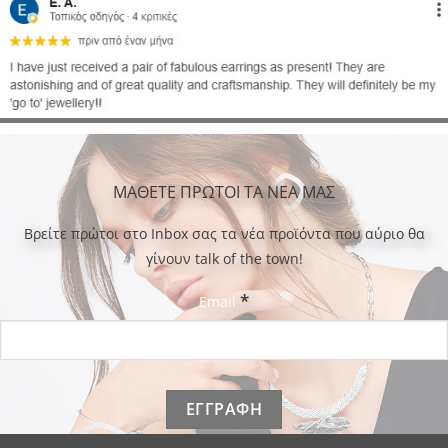
ΜΑΘΕΤΕ ΠΡΩΤΟΙ ΤΑ ΝΕΑ ΜΑΣ
Bρείτε πρώτοι στο Inbox σας τα νέα προϊόντα που αύριο θα
γίνουν talk of the town!
*
Email