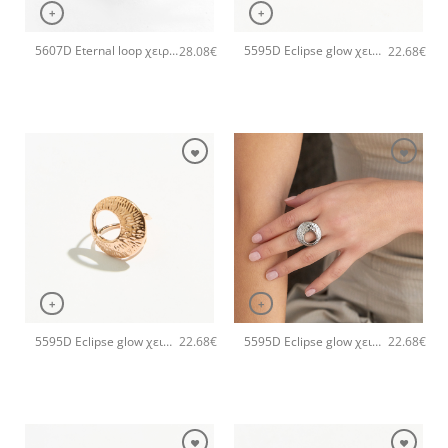
+
+
5607D Eternal loop χειροποίητο δαχτυλιδι Catherine bijoux Ασημί
5595D Eclipse glow χειροποίητο δαχτυλιδι Catherine bijoux Χρυσό
28.08
€
22.68
€
+
+
5595D Eclipse glow χειροποίητο δαχτυλιδι Catherine bijoux Ροζ χρυσό
5595D Eclipse glow χειροποίητο δαχτυλιδι Catherine bijoux Ασημί
22.68
€
22.68
€