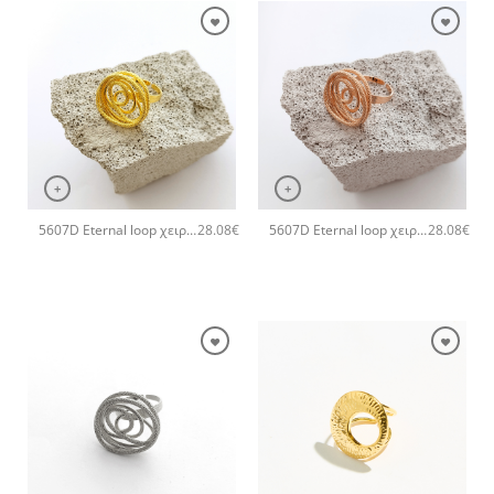
+
+
5607D Eternal loop χειροποίητο δαχτυλιδι Catherine bijoux Χρυσό
5607D Eternal loop χειροποίητο δαχτυλιδι Catherine bijoux Ροζ χρυσό
28.08
€
28.08
€