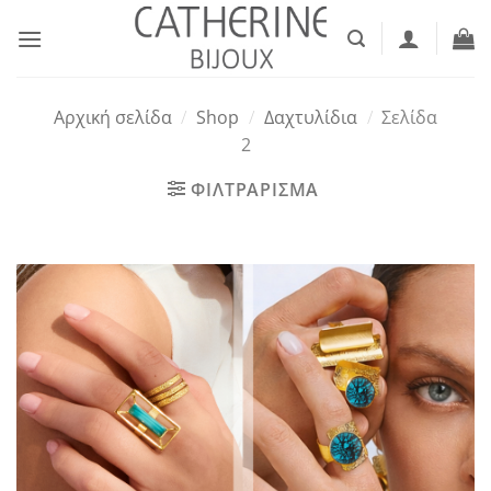
Μετάβαση
στο
περιεχόμενο
Αρχική σελίδα
/
Shop
/
Δαχτυλίδια
/
Σελίδα
2
ΦΙΛΤΡΑΡΙΣΜΑ