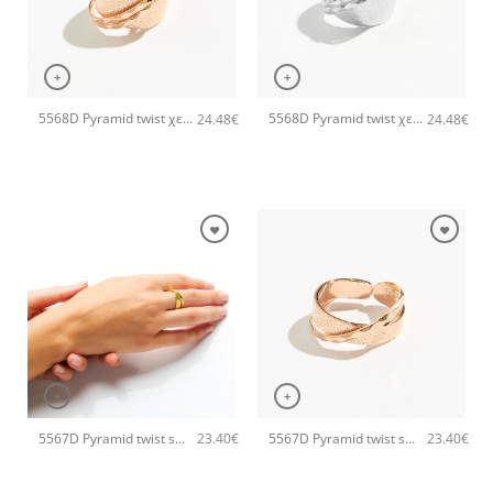
+
+
5568D Pyramid twist χειροποίητο δαχτυλιδι Catherine bijoux Ροζ χρυσό
5568D Pyramid twist χειροποίητο δαχτυλιδι Catherine bijoux Ασημί
24.48
€
24.48
€
+
+
5567D Pyramid twist small χειροποίητο δαχτυλιδι Catherine bijoux Χρυσό
5567D Pyramid twist small χειροποίητο δαχτυλιδι Catherine bijoux Ροζ χρυσό
23.40
€
23.40
€