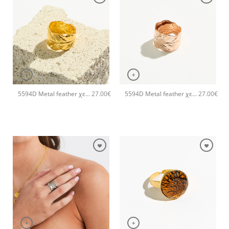
+
+
5594D Metal feather χειροποίητο δαχτυλιδι Catherine bijoux Χρυσό
5594D Metal feather χειροποίητο δαχτυλιδι Catherine bijoux Ροζ χρυσό
27.00
€
27.00
€
+
+