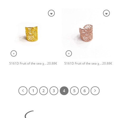
+
+
5161D Fruit of the sea χειροποίητο δαχτυλιδι Catherine bijoux Χρυσό
5161D Fruit of the sea χειροποίητο δαχτυλιδι Catherine bijoux Ροζ χρυσό
20.88
€
20.88
€
1
2
3
4
5
6