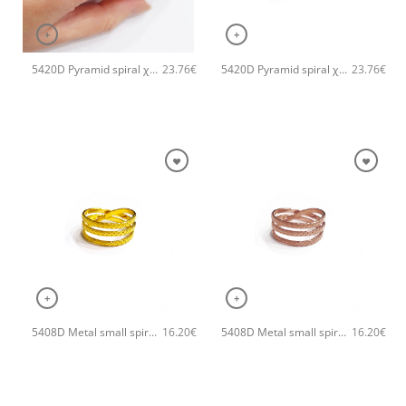
+
+
5420D Pyramid spiral χειροποίητο δαχτυλιδι Catherine bijoux Ροζ χρυσό
5420D Pyramid spiral χειροποίητο δαχτυλιδι Catherine bijoux Ασημί
23.76
€
23.76
€
+
+
5408D Metal small spiral χειροποίητο δαχτυλιδι Catherine bijoux Χρυσό
5408D Metal small spiral χειροποίητο δαχτυλιδι Catherine bijoux Ροζ χρυσό
16.20
€
16.20
€