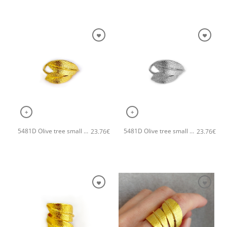
+
+
5481D Olive tree small χειροποίητο δαχτυλιδι Catherine bijoux Χρυσό
5481D Olive tree small χειροποίητο δαχτυλιδι Catherine bijoux Ασημί
23.76
€
23.76
€