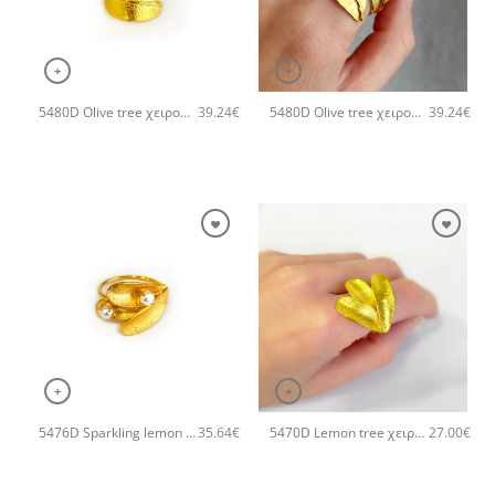
+
+
5480D Olive tree χειροποίητο δαχτυλιδι Catherine bijoux Χρυσό
5480D Olive tree χειροποίητο δαχτυλιδι Catherine bijoux Ασημί
39.24
€
39.24
€
+
+
5476D Sparkling lemon tree χειροποίητο δαχτυλιδι Catherine bijoux Χρυσό
5470D Lemon tree χειροποίητο δαχτυλιδι Catherine bijoux Χρυσό
35.64
€
27.00
€