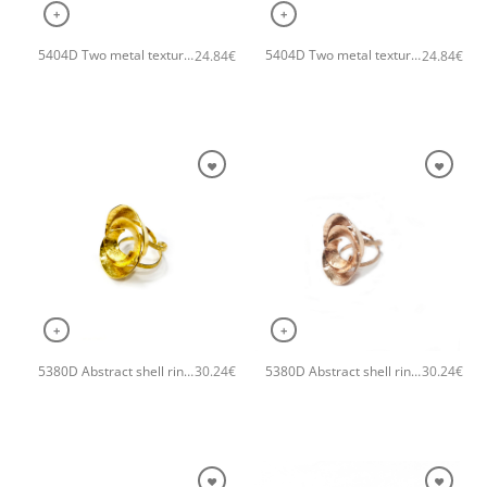
+
+
5404D Two metal textures χειροποίητο δαχτυλιδι Catherine bijoux Ροζ χρυσό
5404D Two metal textures χειροποίητο δαχτυλιδι Catherine bijoux Ασημί
24.84
€
24.84
€
+
+
5380D Abstract shell ring Catherine bijoux Χρυσό
5380D Abstract shell ring Catherine bijoux Ροζ χρυσό
30.24
€
30.24
€