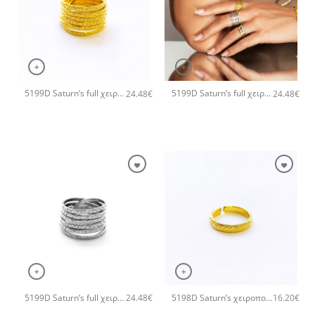
+
+
5199D Saturn’s full χειροποίητο δαχτυλιδι Catherine bijoux Χρυσό
5199D Saturn’s full χειροποίητο δαχτυλιδι Catherine bijoux Ροζ χρυσό
24.48
€
24.48
€
+
+
5199D Saturn’s full χειροποίητο δαχτυλιδι Catherine bijoux Ασημί
5198D Saturn’s χειροποίητο δαχτυλιδι Catherine bijoux Χρυσό
24.48
€
16.20
€