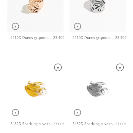
+
+
5510D Dunes χειροποίητο δαχτυλιδι Catherine bijoux Ροζ χρυσό
5510D Dunes χειροποίητο δαχτυλιδι Catherine bijoux Ασημί
23.40
€
23.40
€
+
+
5482D Sparkling olive tree χειροποίητο δαχτυλιδι Catherine bijoux Χρυσό
5482D Sparkling olive tree χειροποίητο δαχτυλιδι Catherine bijoux Ασημί
27.00
€
27.00
€