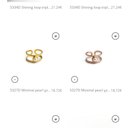
5334D Shining loop triple χειροποίητο δαχτυλιδι Catherine bijoux Ροζ χρυσό
5334D Shining loop triple χειροποίητο δαχτυλιδι Catherine bijoux Ασημί
21.24
€
21.24
€
+
+
5327D Minimal pearl χειροποίητο δαχτυλιδι Catherine bijoux Χρυσό
5327D Minimal pearl χειροποίητο δαχτυλιδι Catherine bijoux Ροζ χρυσό
18.72
€
18.72
€