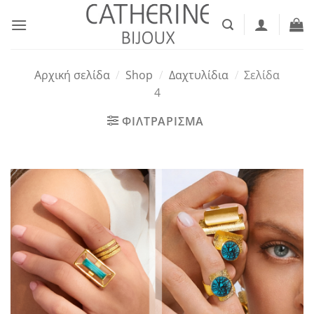
Μετάβαση
στο
περιεχόμενο
Αρχική σελίδα
/
Shop
/
Δαχτυλίδια
/
Σελίδα
4
ΦΙΛΤΡΑΡΙΣΜΑ