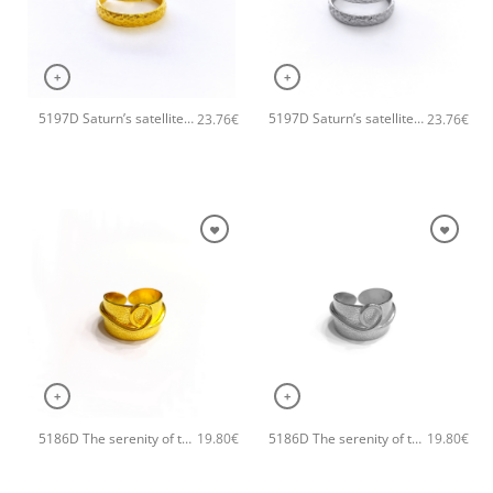
+
+
5197D Saturn’s satellite χειροποίητο δαχτυλιδι Catherine bijoux Χρυσό
5197D Saturn’s satellite χειροποίητο δαχτυλιδι Catherine bijoux Ασημί
23.76
€
23.76
€
+
+
5186D The serenity of the sea χειροποίητο δαχτυλιδι Catherine bijoux Χρυσό
5186D The serenity of the sea χειροποίητο δαχτυλιδι Catherine bijoux Ασημί
19.80
€
19.80
€