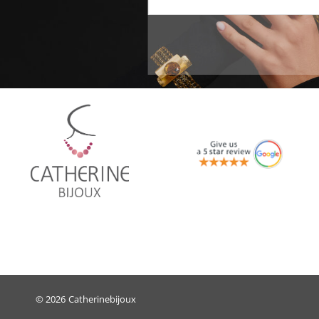
© 2026
Catherinebijoux