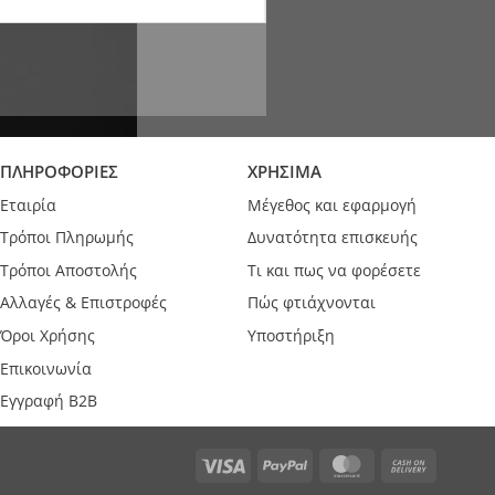
ΠΛΗΡΟΦΟΡΙΕΣ
ΧΡΗΣΙΜΑ
Εταιρία
Μέγεθος και εφαρμογή
Τρόποι Πληρωμής
Δυνατότητα επισκευής
Τρόποι Αποστολής
Τι και πως να φορέσετε
Αλλαγές & Επιστροφές
Πώς φτιάχνονται
Όροι Χρήσης
Υποστήριξη
Επικοινωνία
Εγγραφή B2B
Visa
PayPal
MasterCard
Cash
On