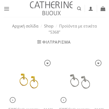
Μετάβαση
στο
περιεχόμενο
Αρχική σελίδα
/
Shop
/
Προϊόντα με ετικέτα
“5368”
ΦΙΛΤΡΑΡΙΣΜΑ
+
+