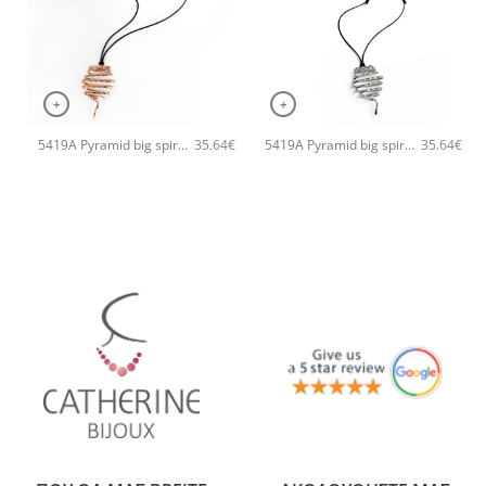
+
+
5419A Pyramid big spiral pendant χειροποίητο κολιέ Catherine bijoux Ροζ χρυσό
5419A Pyramid big spiral pendant χειροποίητο κολιέ Catherine bijoux Ασημί
35.64
€
35.64
€