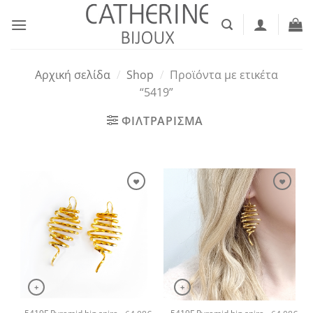
Μετάβαση
στο
περιεχόμενο
Αρχική σελίδα
/
Shop
/
Προϊόντα με ετικέτα
“5419”
ΦΙΛΤΡΑΡΙΣΜΑ
+
+