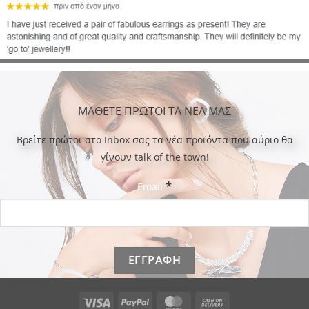
ΜΑΘΕΤΕ ΠΡΩΤΟΙ ΤΑ ΝΕΑ ΜΑΣ
Bρείτε πρώτοι στο Inbox σας τα νέα προϊόντα που αύριο θα
γίνουν talk of the town!
*
Email
Visa
PayPal
MasterCard
Cash