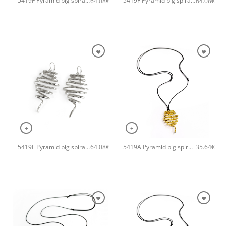
5419F Pyramid big spiral χειροποίητα σκουλαρίκια Catherine bijoux Χρυσό
5419F Pyramid big spiral χειροποίητα σκουλαρίκια Catherine bijoux Ροζ χρυσό
64.08
€
64.08
€
+
+
5419F Pyramid big spiral χειροποίητα σκουλαρίκια Catherine bijoux Ασημί
5419A Pyramid big spiral pendant χειροποίητο κολιέ Catherine bijoux Χρυσό
64.08
€
35.64
€