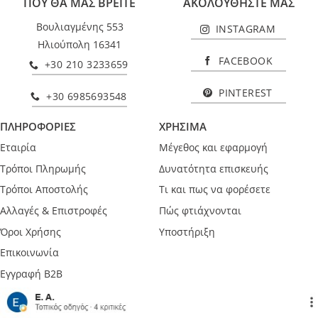
ΠΟΥ ΘΑ ΜΑΣ ΒΡΕΙΤΕ
ΑΚΟΛΟΥΘΗΣΤΕ ΜΑΣ
Βουλιαγμένης 553
INSTAGRAM
Ηλιούπολη 16341
FACEBOOK
+30 210 3233659
PINTEREST
+30 6985693548
ΠΛΗΡΟΦΟΡΙΕΣ
ΧΡΗΣΙΜΑ
Εταιρία
Μέγεθος και εφαρμογή
Τρόποι Πληρωμής
Δυνατότητα επισκευής
Τρόποι Αποστολής
Τι και πως να φορέσετε
Αλλαγές & Επιστροφές
Πώς φτιάχνονται
Όροι Χρήσης
Υποστήριξη
Επικοινωνία
Εγγραφή B2B