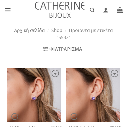
Μετάβαση
στο
περιεχόμενο
Αρχική σελίδα
/
Shop
/
Προϊόντα με ετικέτα
“5532”
ΦΙΛΤΡΑΡΙΣΜΑ
+
+