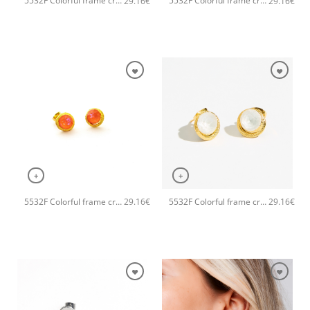
5532F Colorful frame crystal χειροποίητα σκουλαρίκια Catherine bijoux Τυρκουάζ
5532F Colorful frame crystal χειροποίητα σκουλαρίκια Catherine bijoux Σιέλ
29.16
€
29.16
€
+
+
5532F Colorful frame crystal χειροποίητα σκουλαρίκια Catherine bijoux Πορτοκαλί
5532F Colorful frame crystal χειροποίητα σκουλαρίκια Catherine bijoux Άσπρο
29.16
€
29.16
€