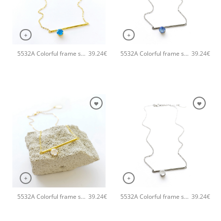
+
+
5532A Colorful frame small χειροποίητο κολιέ Catherine bijoux Τυρκουάζ
5532A Colorful frame small χειροποίητο κολιέ Catherine bijoux Σιέλ
39.24
€
39.24
€
+
+
5532A Colorful frame small χειροποίητο κολιέ Catherine bijoux Άσπρο
5532A Colorful frame small χειροποίητο κολιέ Catherine bijoux Ασημί
39.24
€
39.24
€