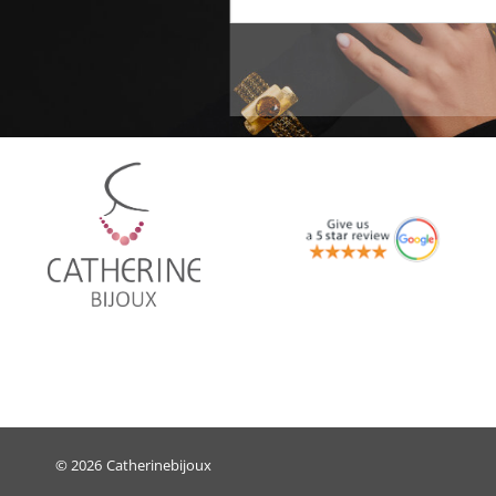
© 2026
Catherinebijoux