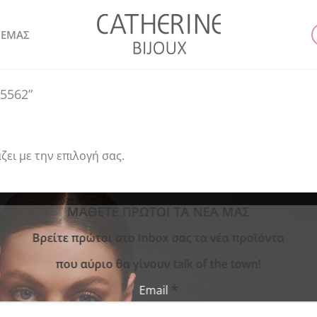
 ΕΜΑΣ
“5562”
ζει με την επιλογή σας.
ΜΑΘΕΤΕ ΠΡΩΤΟΙ ΤΑ ΝΕΑ ΜΑΣ
Bρείτε πρώτοι στο Inbox σας τα νέα προϊόντα
που αύριο θα γίνουν talk of the town!
*
Email