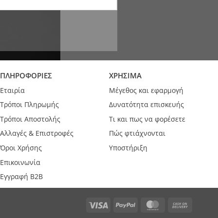
ΠΛΗΡΟΦΟΡΙΕΣ
ΧΡΗΣΙΜΑ
Εταιρία
Μέγεθος και εφαρμογή
Τρόποι Πληρωμής
Δυνατότητα επισκευής
Τρόποι Αποστολής
Τι και πως να φορέσετε
Αλλαγές & Επιστροφές
Πώς φτιάχνονται
Όροι Χρήσης
Υποστήριξη
Επικοινωνία
Εγγραφή B2B
Visa
PayPal
MasterCard
Cash
On