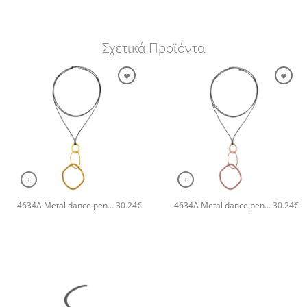
Σχετικά Προϊόντα
+
+
4634A Metal dance pendant Catherine bijoux Χρυσό
4634A Metal dance pendant Catherine bijoux Ροζ χρυσό
30.24
€
30.24
€