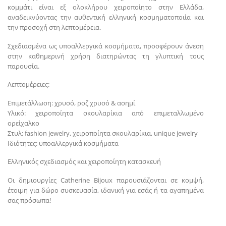
κομμάτι είναι εξ ολοκλήρου χειροποίητο στην Ελλάδα,
αναδεικνύοντας την αυθεντική ελληνική κοσμηματοποιία και
την προσοχή στη λεπτομέρεια.
Σχεδιασμένα ως υποαλλεργικά κοσμήματα, προσφέρουν άνεση
στην καθημερινή χρήση διατηρώντας τη γλυπτική τους
παρουσία.
Λεπτομέρειες:
Επιμετάλλωση: χρυσό, ροζ χρυσό & ασημί
Υλικό: χειροποίητα σκουλαρίκια από επιμεταλλωμένο
ορείχαλκο
Στυλ: fashion jewelry, χειροποίητα σκουλαρίκια, unique jewelry
Ιδιότητες: υποαλλεργικά κοσμήματα
Ελληνικός σχεδιασμός και χειροποίητη κατασκευή
Οι δημιουργίες Catherine Bijoux παρουσιάζονται σε κομψή,
έτοιμη για δώρο συσκευασία, ιδανική για εσάς ή τα αγαπημένα
σας πρόσωπα!