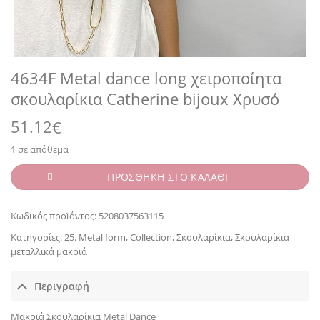
4634F Metal dance long χειροποίητα
σκουλαρίκια Catherine bijoux Χρυσό
51.12
€
1 σε απόθεμα
ΠΡΟΣΘΗΚΗ ΣΤΟ ΚΑΛΑΘΙ
Κωδικός προϊόντος:
5208037563115
Κατηγορίες:
25. Metal form
,
Collection
,
Σκουλαρίκια
,
Σκουλαρίκια
μεταλλικά μακριά
Περιγραφή
Μακριά Σκουλαρίκια Metal Dance