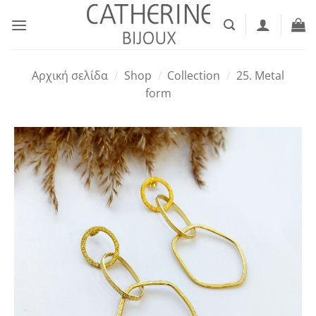
Μετάβαση
στο
περιεχόμενο
Αρχική σελίδα
/
Shop
/
Collection
/
25. Metal
form