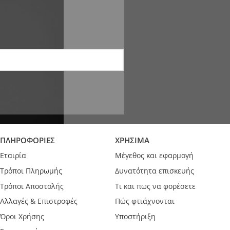
ΠΛΗΡΟΦΟΡΙΕΣ
ΧΡΗΣΙΜΑ
Εταιρία
Μέγεθος και εφαρμογή
Τρόποι Πληρωμής
Δυνατότητα επισκευής
Τρόποι Αποστολής
Τι και πως να φορέσετε
Αλλαγές & Επιστροφές
Πώς φτιάχνονται
Όροι Χρήσης
Υποστήριξη