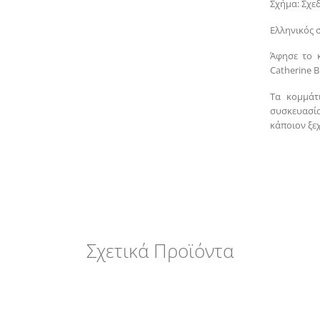
Σχήμα: Σχε
Ελληνικός 
Άφησε το 
Catherine B
Τα κομμάτ
συσκευασία
κάποιον ξε
Σχετικά Προϊόντα