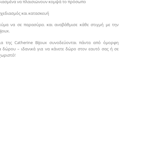
διασμένα να πλαισιώνουν κομψά το πρόσωπο
σχεδιασμός και κατασκευή
κύμα να σε παρασύρει και αναβάθμισε κάθε στιγμή με την
ijoux.
ια της Catherine Bijoux συνοδεύονται πάντα από όμορφη
 δώρου – ιδανικά για να κάνετε δώρο στον εαυτό σας ή σε
χωριστό!