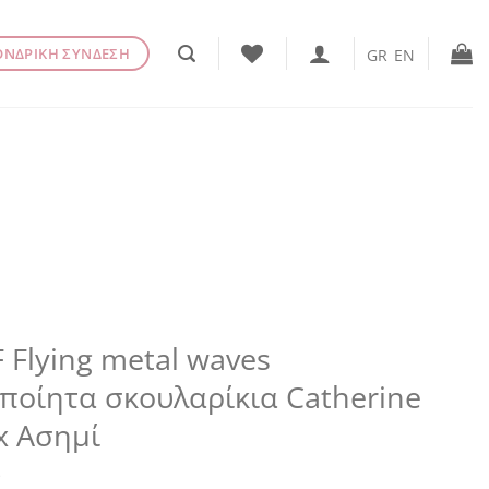
ΟΝΔΡΙΚΗ ΣΥΝΔΕΣΗ
GR
EN
 Flying metal waves
ποίητα σκουλαρίκια Catherine
x Ασημί
€