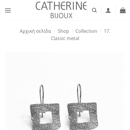
Μετάβαση
στο
περιεχόμενο
Αρχική σελίδα
/
Shop
/
Collection
/
17.
Classic metal