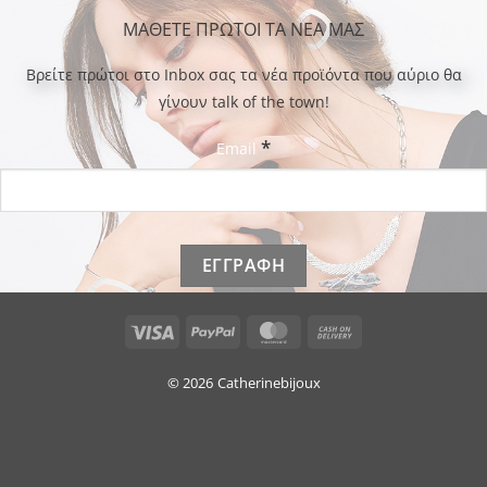
ΜΑΘΕΤΕ ΠΡΩΤΟΙ ΤΑ ΝΕΑ ΜΑΣ
Bρείτε πρώτοι στο Inbox σας τα νέα προϊόντα που αύριο θα
γίνουν talk of the town!
*
Email
Visa
PayPal
MasterCard
Cash
On
Delivery
© 2026
Catherinebijoux