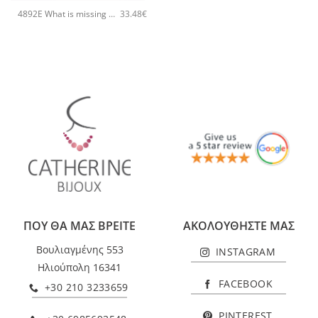
4892E What is missing χειροποίητο βραχιόλι Catherine bijoux Χρυσό
33.48
€
ΠΟΥ ΘΑ ΜΑΣ ΒΡΕΙΤΕ
ΑΚΟΛΟΥΘΗΣΤΕ ΜΑΣ
Βουλιαγμένης 553
INSTAGRAM
Ηλιούπολη 16341
FACEBOOK
+30 210 3233659
PINTEREST