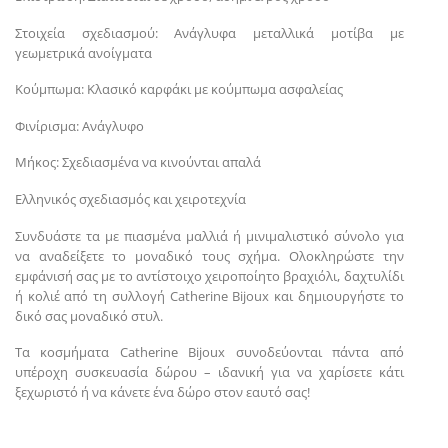
Στοιχεία σχεδιασμού: Ανάγλυφα μεταλλικά μοτίβα με
γεωμετρικά ανοίγματα
Κούμπωμα: Κλασικό καρφάκι με κούμπωμα ασφαλείας
Φινίρισμα: Ανάγλυφο
Μήκος: Σχεδιασμένα να κινούνται απαλά
Ελληνικός σχεδιασμός και χειροτεχνία
Συνδυάστε τα με πιασμένα μαλλιά ή μινιμαλιστικό σύνολο για
να αναδείξετε το μοναδικό τους σχήμα. Ολοκληρώστε την
εμφάνισή σας με το αντίστοιχο χειροποίητο βραχιόλι, δαχτυλίδι
ή κολιέ από τη συλλογή Catherine Bijoux και δημιουργήστε το
δικό σας μοναδικό στυλ.
Τα κοσμήματα Catherine Bijoux συνοδεύονται πάντα από
υπέροχη συσκευασία δώρου – ιδανική για να χαρίσετε κάτι
ξεχωριστό ή να κάνετε ένα δώρο στον εαυτό σας!