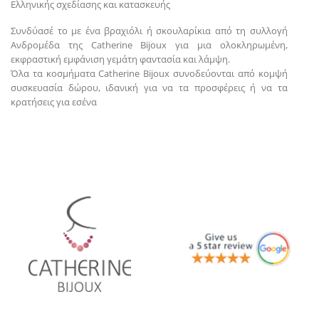
Ελληνικής σχεδίασης και κατασκευής
Συνδύασέ το με ένα βραχιόλι ή σκουλαρίκια από τη συλλογή
Ανδρομέδα της Catherine Bijoux για μια ολοκληρωμένη,
εκφραστική εμφάνιση γεμάτη φαντασία και λάμψη.
Όλα τα κοσμήματα Catherine Bijoux συνοδεύονται από κομψή
συσκευασία δώρου, ιδανική για να τα προσφέρεις ή να τα
κρατήσεις για εσένα