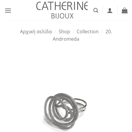
Μετάβαση
στο
περιεχόμενο
Αρχική σελίδα
/
Shop
/
Collection
/
20.
Andromeda