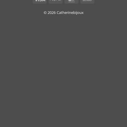
On
Delivery
© 2026
Catherinebijoux