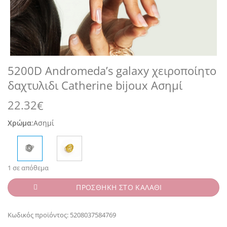
5200D Andromeda’s galaxy χειροποίητο
δαχτυλιδι Catherine bijoux Ασημί
22.32
€
Χρώμα
:
Ασημί
1 σε απόθεμα
ΠΡΟΣΘΗΚΗ ΣΤΟ ΚΑΛΑΘΙ
Κωδικός προϊόντος:
5208037584769