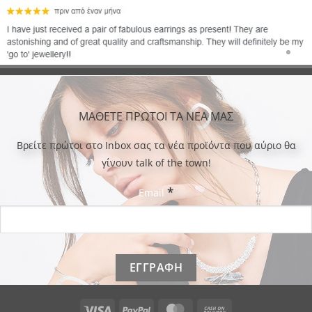
ΜΑΘΕΤΕ ΠΡΩΤΟΙ ΤΑ ΝΕΑ ΜΑΣ
Bρείτε πρώτοι στο Inbox σας τα νέα προϊόντα που αύριο θα
γίνουν talk of the town!
*
Email
Visa
PayPal
MasterCard
Cash