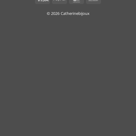
On
Delivery
© 2026
Catherinebijoux