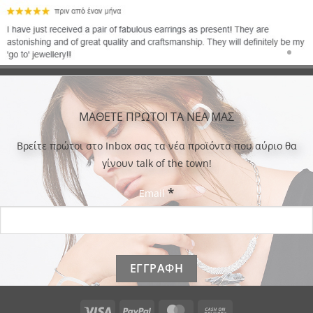
ΜΑΘΕΤΕ ΠΡΩΤΟΙ ΤΑ ΝΕΑ ΜΑΣ
Bρείτε πρώτοι στο Inbox σας τα νέα προϊόντα που αύριο θα
γίνουν talk of the town!
*
Email
Visa
PayPal
MasterCard
Cash