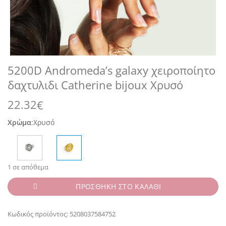
5200D Andromeda’s galaxy χειροποίητο
δαχτυλιδι Catherine bijoux Χρυσό
22.32
€
Χρώμα
:
Χρυσό
1 σε απόθεμα
ΠΡΟΣΘΗΚΗ ΣΤΟ ΚΑΛΑΘΙ
Κωδικός προϊόντος:
5208037584752