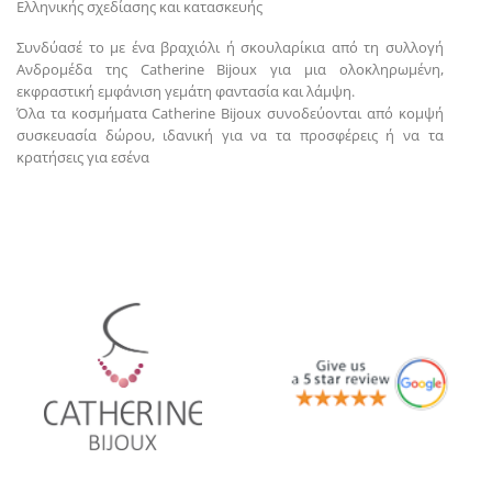
Ελληνικής σχεδίασης και κατασκευής
Συνδύασέ το με ένα βραχιόλι ή σκουλαρίκια από τη συλλογή
Ανδρομέδα της Catherine Bijoux για μια ολοκληρωμένη,
εκφραστική εμφάνιση γεμάτη φαντασία και λάμψη.
Όλα τα κοσμήματα Catherine Bijoux συνοδεύονται από κομψή
συσκευασία δώρου, ιδανική για να τα προσφέρεις ή να τα
κρατήσεις για εσένα