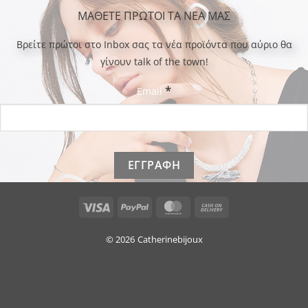
ΜΑΘΕΤΕ ΠΡΩΤΟΙ ΤΑ ΝΕΑ ΜΑΣ
Bρείτε πρώτοι στο Inbox σας τα νέα προϊόντα που αύριο θα
γίνουν talk of the town!
*
Email
Visa
PayPal
MasterCard
Cash
On
Delivery
© 2026
Catherinebijoux