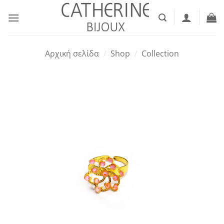
Μετάβαση
στο
περιεχόμενο
Αρχική σελίδα
/
Shop
/
Collection