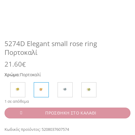
5274D Elegant small rose ring
Πορτοκαλί
21.60
€
Χρώμα
:
Πορτοκαλί
1 σε απόθεμα
ΠΡΟΣΘΗΚΗ ΣΤΟ ΚΑΛΑΘΙ
Κωδικός προϊόντος:
5208037607574