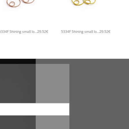
+
+
29.52
€
29.52
€
5334F Shining small loop hoops χειροποίητα σκουλαρίκια Catherine bijoux Ροζ χρυσό
5334F Shining small loop hoops χειροποίητα σκουλαρίκια Catherine bijoux Χρυσό