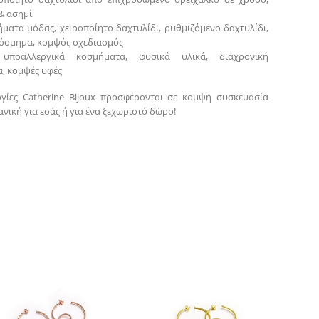
& ασημί
ήματα μόδας, χειροποίητο δαχτυλίδι, ρυθμιζόμενο δαχτυλίδι,
όσμημα, κομψός σχεδιασμός
: υποαλλεργικά κοσμήματα, φυσικά υλικά, διαχρονική
, κομψές υφές
γίες Catherine Bijoux προσφέρονται σε κομψή συσκευασία
νική για εσάς ή για ένα ξεχωριστό δώρο!