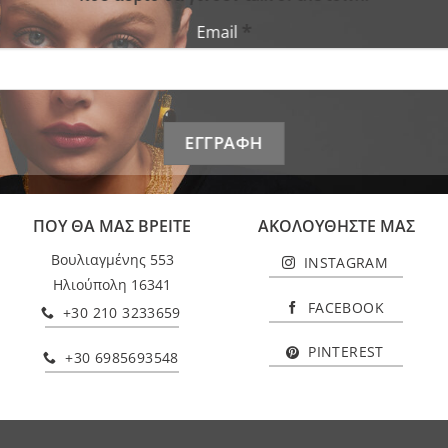
*
Email
ΠΟΥ ΘΑ ΜΑΣ ΒΡΕΙΤΕ
ΑΚΟΛΟΥΘΗΣΤΕ ΜΑΣ
Βουλιαγμένης 553
INSTAGRAM
Ηλιούπολη 16341
FACEBOOK
+30 210 3233659
PINTEREST
+30 6985693548