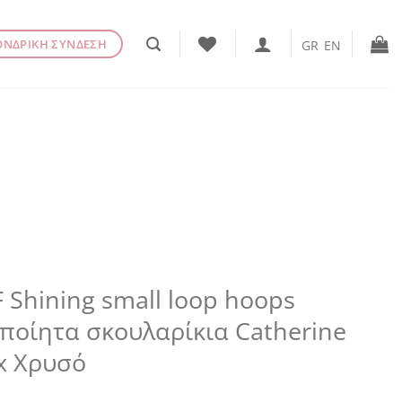
ΟΝΔΡΙΚΗ ΣΥΝΔΕΣΗ
GR
EN
 Shining small loop hoops
ποίητα σκουλαρίκια Catherine
x Χρυσό