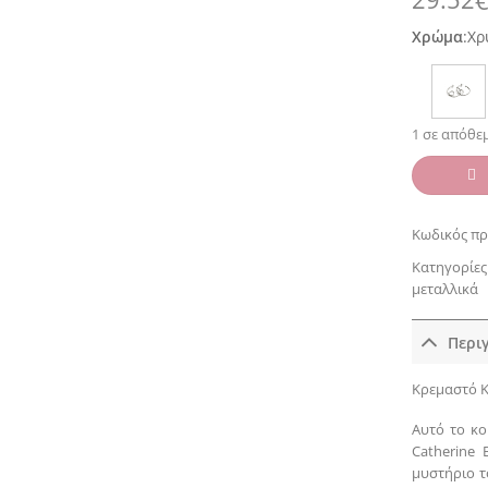
Χρώμα
:
Χρ
1 σε απόθε
Κωδικός πρ
Κατηγορίες
μεταλλικά
Περι
Κρεμαστό Κ
Αυτό το κ
Catherine 
μυστήριο τ