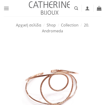
Μετάβαση
στο
περιεχόμενο
Αρχική σελίδα
/
Shop
/
Collection
/
20.
Andromeda