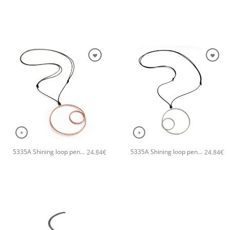
+
+
5335A Shining loop pendant χειροποίητο κολιέ Catherine bijoux Ροζ χρυσό
5335A Shining loop pendant χειροποίητο κολιέ Catherine bijoux Ασημί
24.84
€
24.84
€