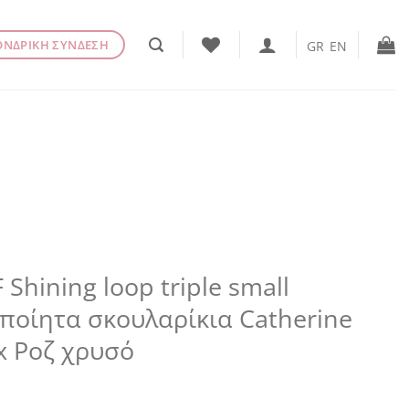
ΟΝΔΡΙΚΗ ΣΥΝΔΕΣΗ
GR
EN
 Shining loop triple small
ποίητα σκουλαρίκια Catherine
x Ροζ χρυσό
€