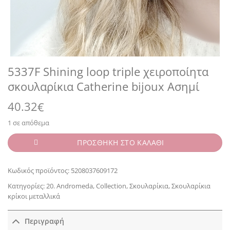
5337F Shining loop triple χειροποίητα
σκουλαρίκια Catherine bijoux Ασημί
40.32
€
1 σε απόθεμα
ΠΡΟΣΘΗΚΗ ΣΤΟ ΚΑΛΑΘΙ
Κωδικός προϊόντος:
5208037609172
Κατηγορίες:
20. Andromeda
,
Collection
,
Σκουλαρίκια
,
Σκουλαρίκια
κρίκοι μεταλλικά
Περιγραφή