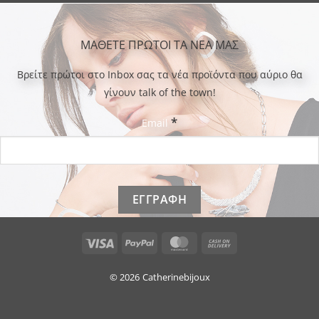
ΜΑΘΕΤΕ ΠΡΩΤΟΙ ΤΑ ΝΕΑ ΜΑΣ
Bρείτε πρώτοι στο Inbox σας τα νέα προϊόντα που αύριο θα
γίνουν talk of the town!
*
Email
Visa
PayPal
MasterCard
Cash
On
Delivery
© 2026
Catherinebijoux