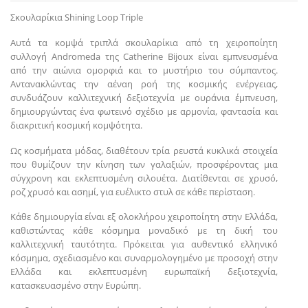
Σκουλαρίκια Shining Loop Triple
Αυτά τα κομψά τριπλά σκουλαρίκια από τη χειροποίητη
συλλογή Andromeda της Catherine Bijoux είναι εμπνευσμένα
από την αιώνια ομορφιά και το μυστήριο του σύμπαντος.
Αντανακλώντας την αέναη ροή της κοσμικής ενέργειας,
συνδυάζουν καλλιτεχνική δεξιοτεχνία με ουράνια έμπνευση,
δημιουργώντας ένα φωτεινό σχέδιο με αρμονία, φαντασία και
διακριτική κοσμική κομψότητα.
Ως κοσμήματα μόδας, διαθέτουν τρία ρευστά κυκλικά στοιχεία
που θυμίζουν την κίνηση των γαλαξιών, προσφέροντας μια
σύγχρονη και εκλεπτυσμένη σιλουέτα. Διατίθενται σε χρυσό,
ροζ χρυσό και ασημί, για ευέλικτο στυλ σε κάθε περίσταση.
Κάθε δημιουργία είναι εξ ολοκλήρου χειροποίητη στην Ελλάδα,
καθιστώντας κάθε κόσμημα μοναδικό με τη δική του
καλλιτεχνική ταυτότητα. Πρόκειται για αυθεντικό ελληνικό
κόσμημα, σχεδιασμένο και συναρμολογημένο με προσοχή στην
Ελλάδα και εκλεπτυσμένη ευρωπαϊκή δεξιοτεχνία,
κατασκευασμένο στην Ευρώπη.