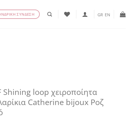
ΟΝΔΡΙΚΗ ΣΥΝΔΕΣΗ
GR
EN
 Shining loop χειροποίητα
αρίκια Catherine bijoux Ροζ
ό
€