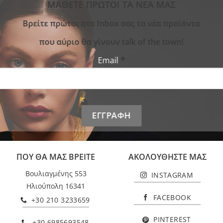
ΜΑΘΕΤΕ ΠΡΩΤΟΙ ΤΑ ΝΕΑ ΜΑΣ
Bρείτε πρώτοι στο Inbox σας τα νέα προϊόντα
που αύριο θα γίνουν talk of the town!
*
Email
ΠΟΥ ΘΑ ΜΑΣ ΒΡΕΙΤΕ
ΑΚΟΛΟΥΘΗΣΤΕ ΜΑΣ
Βουλιαγμένης 553
INSTAGRAM
Ηλιούπολη 16341
FACEBOOK
+30 210 3233659
PINTEREST
+30 6985693548