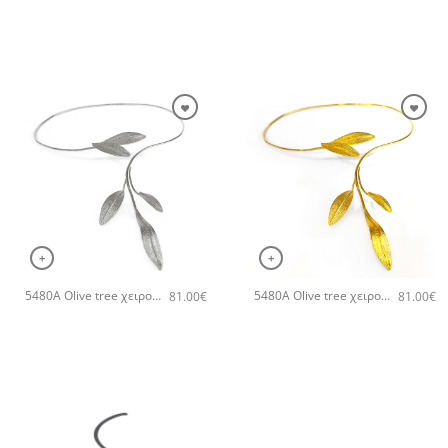
+
+
5480A Olive tree χειροποίητο κολιέ Catherine bijoux Ασημί
5480A Olive tree χειροποίητο κολιέ Catherine bijoux Χρυσό
81.00
€
81.00
€