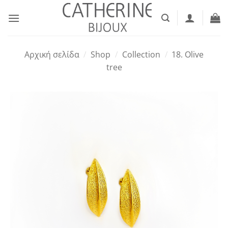
Μετάβαση
στο
περιεχόμενο
Αρχική σελίδα
/
Shop
/
Collection
/
18. Olive
tree