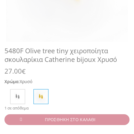
5480F Olive tree tiny χειροποίητα
σκουλαρίκια Catherine bijoux Χρυσό
27.00
€
Χρώμα
:
Χρυσό
1 σε απόθεμα
ΠΡΟΣΘΗΚΗ ΣΤΟ ΚΑΛΑΘΙ