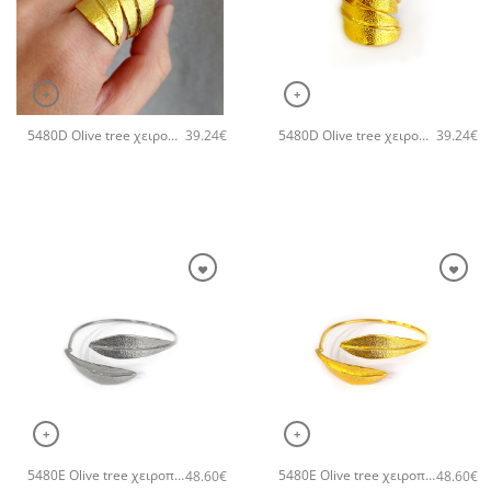
+
+
5480D Olive tree χειροποίητο δαχτυλιδι Catherine bijoux Ασημί
5480D Olive tree χειροποίητο δαχτυλιδι Catherine bijoux Χρυσό
39.24
€
39.24
€
+
+
5480E Olive tree χειροποίητο βραχιόλι Catherine bijoux Ασημί
5480E Olive tree χειροποίητο βραχιόλι Catherine bijoux Χρυσό
48.60
€
48.60
€