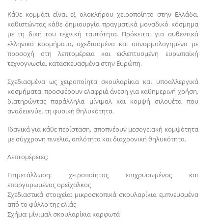
Κάθε κομμάτι είναι εξ ολοκλήρου χειροποίητο στην Ελλάδα,
καθιστώντας κάθε δημιουργία πραγματικά μοναδικό κόσμημα
με τη δική του τεχνική ταυτότητα. Πρόκειται για αυθεντικά
ελληνικά κοσμήματα, σχεδιασμένα και συναρμολογημένα με
προσοχή στη λεπτομέρεια και εκλεπτυσμένη ευρωπαϊκή
τεχνογνωσία, κατασκευασμένα στην Ευρώπη.
Σχεδιασμένα ως χειροποίητα σκουλαρίκια και υποαλλεργικά
κοσμήματα, προσφέρουν ελαφριά άνεση για καθημερινή χρήση,
διατηρώντας παράλληλα μίνιμαλ και κομψή σιλουέτα που
αναδεικνύει τη φυσική θηλυκότητα.
Ιδανικά για κάθε περίσταση, αποπνέουν μεσογειακή κομψότητα
με σύγχρονη πινελιά, απλότητα και διαχρονική θηλυκότητα.
Λεπτομέρειες:
Επιμετάλλωση: χειροποίητος επιχρυσωμένος και
επαργυρωμένος ορείχαλκος
Σχεδιαστικά στοιχεία: μικροσκοπικά σκουλαρίκια εμπνευσμένα
από το φύλλο της ελιάς
Σχήμα: μίνιμαλ σκουλαρίκια καρφωτά