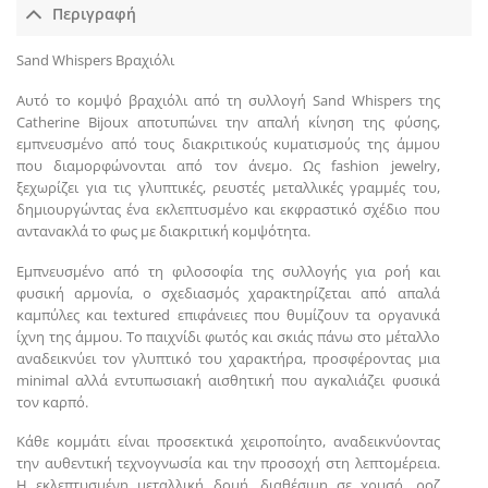
Περιγραφή
Sand Whispers Βραχιόλι
Αυτό το κομψό βραχιόλι από τη συλλογή Sand Whispers της
Catherine Bijoux αποτυπώνει την απαλή κίνηση της φύσης,
εμπνευσμένο από τους διακριτικούς κυματισμούς της άμμου
που διαμορφώνονται από τον άνεμο. Ως fashion jewelry,
ξεχωρίζει για τις γλυπτικές, ρευστές μεταλλικές γραμμές του,
δημιουργώντας ένα εκλεπτυσμένο και εκφραστικό σχέδιο που
αντανακλά το φως με διακριτική κομψότητα.
Εμπνευσμένο από τη φιλοσοφία της συλλογής για ροή και
φυσική αρμονία, ο σχεδιασμός χαρακτηρίζεται από απαλά
καμπύλες και textured επιφάνειες που θυμίζουν τα οργανικά
ίχνη της άμμου. Το παιχνίδι φωτός και σκιάς πάνω στο μέταλλο
αναδεικνύει τον γλυπτικό του χαρακτήρα, προσφέροντας μια
minimal αλλά εντυπωσιακή αισθητική που αγκαλιάζει φυσικά
τον καρπό.
Κάθε κομμάτι είναι προσεκτικά χειροποίητο, αναδεικνύοντας
την αυθεντική τεχνογνωσία και την προσοχή στη λεπτομέρεια.
Η εκλεπτυσμένη μεταλλική δομή, διαθέσιμη σε χρυσό, ροζ