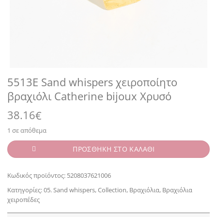
5513E Sand whispers χειροποίητο
βραχιόλι Catherine bijoux Χρυσό
38.16
€
1 σε απόθεμα
ΠΡΟΣΘΗΚΗ ΣΤΟ ΚΑΛΑΘΙ
Κωδικός προϊόντος:
5208037621006
Κατηγορίες:
05. Sand whispers
,
Collection
,
Βραχιόλια
,
Βραχιόλια
χειροπέδες