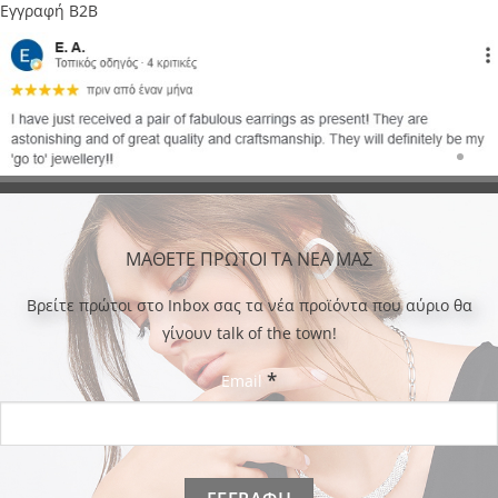
Εγγραφή B2B
ΜΑΘΕΤΕ ΠΡΩΤΟΙ ΤΑ ΝΕΑ ΜΑΣ
Bρείτε πρώτοι στο Inbox σας τα νέα προϊόντα που αύριο θα
γίνουν talk of the town!
*
Email