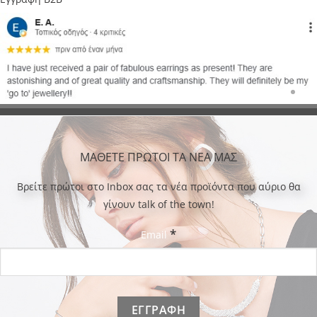
ΜΑΘΕΤΕ ΠΡΩΤΟΙ ΤΑ ΝΕΑ ΜΑΣ
Bρείτε πρώτοι στο Inbox σας τα νέα προϊόντα που αύριο θα
γίνουν talk of the town!
*
Email