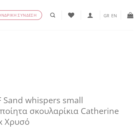
ΟΝΔΡΙΚΗ ΣΥΝΔΕΣΗ
GR
EN
 Sand whispers small
ποίητα σκουλαρίκια Catherine
x Χρυσό
€