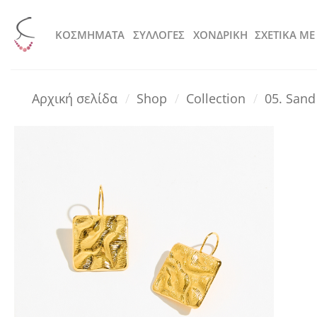
Μετάβαση
στο
KOΣΜΗΜΑΤΑ
ΣΥΛΛΟΓΕΣ
ΧΟΝΔΡΙΚΗ
ΣΧΕΤΙΚΑ ΜΕ
περιεχόμενο
Αρχική σελίδα
/
Shop
/
Collection
/
05. Sand