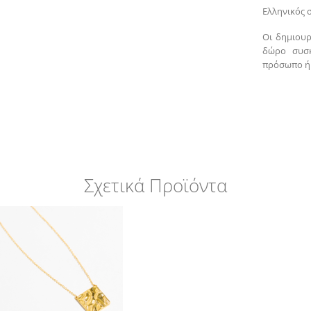
Ελληνικός 
Οι δημιουρ
δώρο συσκ
πρόσωπο ή 
Σχετικά Προϊόντα