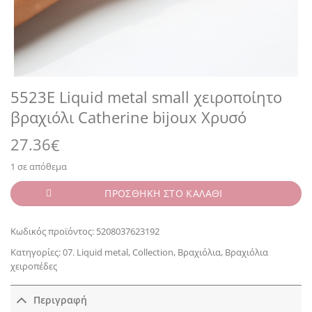
5523E Liquid metal small χειροποίητο
βραχιόλι Catherine bijoux Χρυσό
27.36
€
1 σε απόθεμα
ΠΡΟΣΘΗΚΗ ΣΤΟ ΚΑΛΑΘΙ
Κωδικός προϊόντος:
5208037623192
Κατηγορίες:
07. Liquid metal
,
Collection
,
Βραχιόλια
,
Βραχιόλια
χειροπέδες
Περιγραφή