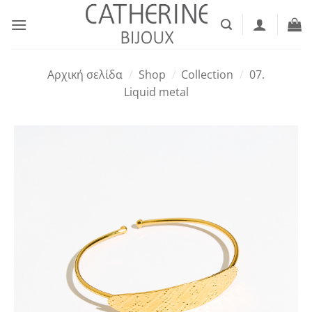
Μετάβαση
στο
περιεχόμενο
Αρχική σελίδα
/
Shop
/
Collection
/
07.
Liquid metal