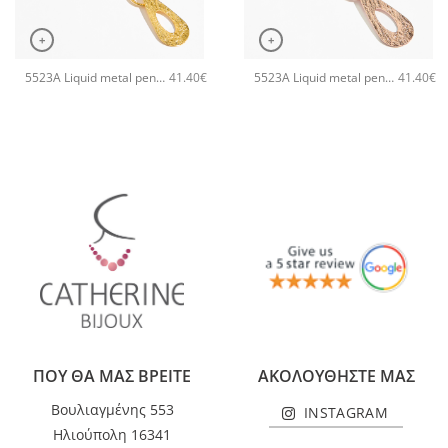
+
+
5523A Liquid metal pendant χειροποίητο κολιέ Catherine bijoux Χρυσό
5523A Liquid metal pendant χειροποίητο κολιέ Catherine bijoux Ροζ χρυσό
41.40
€
41.40
€
ΠΟΥ ΘΑ ΜΑΣ ΒΡΕΙΤΕ
ΑΚΟΛΟΥΘΗΣΤΕ ΜΑΣ
Βουλιαγμένης 553
INSTAGRAM
Ηλιούπολη 16341