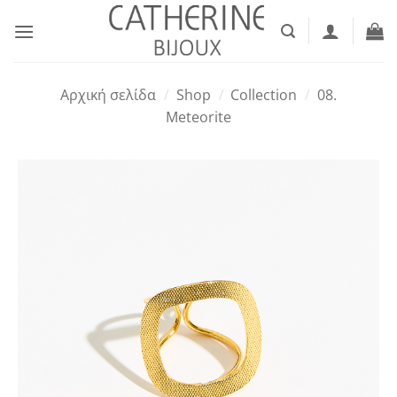
Μετάβαση
στο
περιεχόμενο
Αρχική σελίδα
/
Shop
/
Collection
/
08.
Meteorite