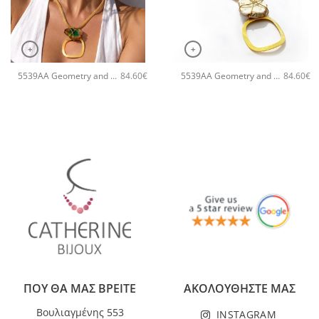
+
+
5539AA Geometry and geodes χειροποίητο κολιέ Catherine bijoux Πράσινο
5539AA Geometry and geodes χειροποίητο κολιέ Catherine bijoux Άσπρο
84.60
€
84.60
€
ΠΟΥ ΘΑ ΜΑΣ ΒΡΕΙΤΕ
ΑΚΟΛΟΥΘΗΣΤΕ ΜΑΣ
Βουλιαγμένης 553
INSTAGRAM