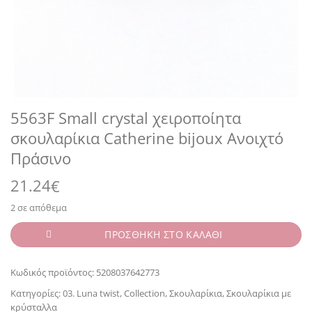
5563F Small crystal χειροποίητα
σκουλαρίκια Catherine bijoux Ανοιχτό
Πράσινο
21.24
€
2 σε απόθεμα
ΠΡΟΣΘΗΚΗ ΣΤΟ ΚΑΛΑΘΙ
Κωδικός προϊόντος:
5208037642773
Κατηγορίες:
03. Luna twist
,
Collection
,
Σκουλαρίκια
,
Σκουλαρίκια με
κρύσταλλα