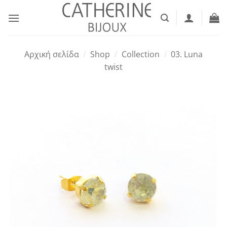
Μετάβαση
στο
περιεχόμενο
Αρχική σελίδα
/
Shop
/
Collection
/
03. Luna
twist