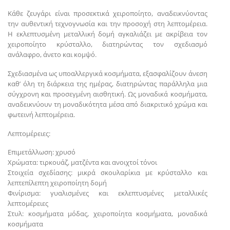
Κάθε ζευγάρι είναι προσεκτικά χειροποίητο, αναδεικνύοντας
την αυθεντική τεχνογνωσία και την προσοχή στη λεπτομέρεια.
Η εκλεπτυσμένη μεταλλική δομή αγκαλιάζει με ακρίβεια τον
χειροποίητο κρύσταλλο, διατηρώντας τον σχεδιασμό
ανάλαφρο, άνετο και κομψό.
Σχεδιασμένα ως υποαλλεργικά κοσμήματα, εξασφαλίζουν άνεση
καθ’ όλη τη διάρκεια της ημέρας, διατηρώντας παράλληλα μια
σύγχρονη και προσεγμένη αισθητική. Ως μοναδικά κοσμήματα,
αναδεικνύουν τη μοναδικότητα μέσα από διακριτικό χρώμα και
φωτεινή λεπτομέρεια.
Λεπτομέρειες:
Επιμετάλλωση: χρυσό
Χρώματα: τιρκουάζ, ματζέντα και ανοιχτοί τόνοι
Στοιχεία σχεδίασης: μικρά σκουλαρίκια με κρύσταλλο και
λεπτεπίλεπτη χειροποίητη δομή
Φινίρισμα: γυαλισμένες και εκλεπτυσμένες μεταλλικές
λεπτομέρειες
Στυλ: κοσμήματα μόδας, χειροποίητα κοσμήματα, μοναδικά
κοσμήματα