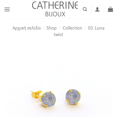
Μετάβαση
στο
περιεχόμενο
Αρχική σελίδα
/
Shop
/
Collection
/
03. Luna
twist