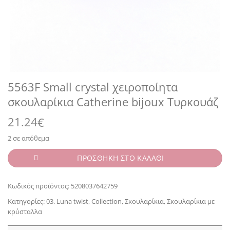
5563F Small crystal χειροποίητα
σκουλαρίκια Catherine bijoux Τυρκουάζ
21.24
€
2 σε απόθεμα
ΠΡΟΣΘΗΚΗ ΣΤΟ ΚΑΛΑΘΙ
Κωδικός προϊόντος:
5208037642759
Κατηγορίες:
03. Luna twist
,
Collection
,
Σκουλαρίκια
,
Σκουλαρίκια με
κρύσταλλα