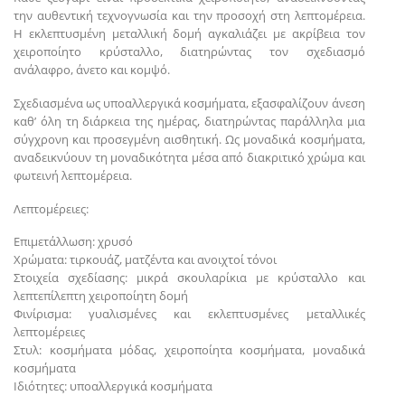
την αυθεντική τεχνογνωσία και την προσοχή στη λεπτομέρεια.
Η εκλεπτυσμένη μεταλλική δομή αγκαλιάζει με ακρίβεια τον
χειροποίητο κρύσταλλο, διατηρώντας τον σχεδιασμό
ανάλαφρο, άνετο και κομψό.
Σχεδιασμένα ως υποαλλεργικά κοσμήματα, εξασφαλίζουν άνεση
καθ’ όλη τη διάρκεια της ημέρας, διατηρώντας παράλληλα μια
σύγχρονη και προσεγμένη αισθητική. Ως μοναδικά κοσμήματα,
αναδεικνύουν τη μοναδικότητα μέσα από διακριτικό χρώμα και
φωτεινή λεπτομέρεια.
Λεπτομέρειες:
Επιμετάλλωση: χρυσό
Χρώματα: τιρκουάζ, ματζέντα και ανοιχτοί τόνοι
Στοιχεία σχεδίασης: μικρά σκουλαρίκια με κρύσταλλο και
λεπτεπίλεπτη χειροποίητη δομή
Φινίρισμα: γυαλισμένες και εκλεπτυσμένες μεταλλικές
λεπτομέρειες
Στυλ: κοσμήματα μόδας, χειροποίητα κοσμήματα, μοναδικά
κοσμήματα
Ιδιότητες: υποαλλεργικά κοσμήματα