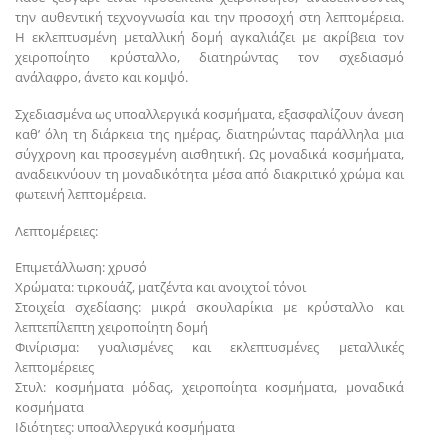
την αυθεντική τεχνογνωσία και την προσοχή στη λεπτομέρεια.
Η εκλεπτυσμένη μεταλλική δομή αγκαλιάζει με ακρίβεια τον
χειροποίητο κρύσταλλο, διατηρώντας τον σχεδιασμό
ανάλαφρο, άνετο και κομψό.
Σχεδιασμένα ως υποαλλεργικά κοσμήματα, εξασφαλίζουν άνεση
καθ’ όλη τη διάρκεια της ημέρας, διατηρώντας παράλληλα μια
σύγχρονη και προσεγμένη αισθητική. Ως μοναδικά κοσμήματα,
αναδεικνύουν τη μοναδικότητα μέσα από διακριτικό χρώμα και
φωτεινή λεπτομέρεια.
Λεπτομέρειες:
Επιμετάλλωση: χρυσό
Χρώματα: τιρκουάζ, ματζέντα και ανοιχτοί τόνοι
Στοιχεία σχεδίασης: μικρά σκουλαρίκια με κρύσταλλο και
λεπτεπίλεπτη χειροποίητη δομή
Φινίρισμα: γυαλισμένες και εκλεπτυσμένες μεταλλικές
λεπτομέρειες
Στυλ: κοσμήματα μόδας, χειροποίητα κοσμήματα, μοναδικά
κοσμήματα
Ιδιότητες: υποαλλεργικά κοσμήματα