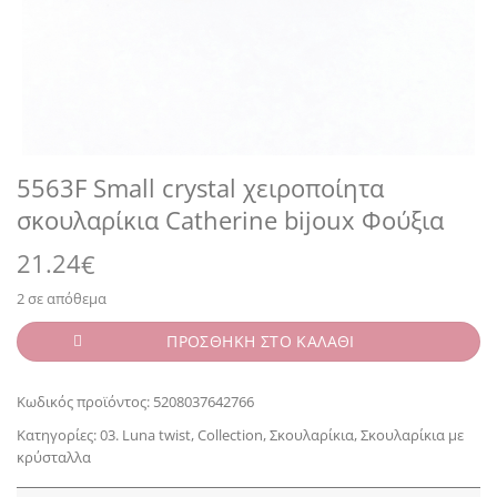
5563F Small crystal χειροποίητα
σκουλαρίκια Catherine bijoux Φούξια
21.24
€
2 σε απόθεμα
ΠΡΟΣΘΗΚΗ ΣΤΟ ΚΑΛΑΘΙ
Κωδικός προϊόντος:
5208037642766
Κατηγορίες:
03. Luna twist
,
Collection
,
Σκουλαρίκια
,
Σκουλαρίκια με
κρύσταλλα