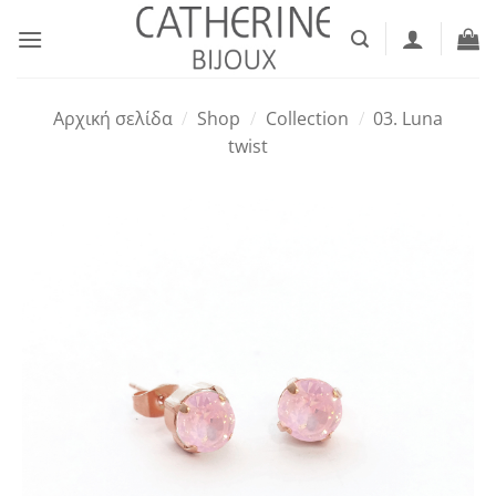
Μετάβαση
στο
περιεχόμενο
Αρχική σελίδα
/
Shop
/
Collection
/
03. Luna
twist