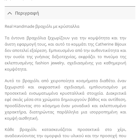
Περιγραφή
Real Handmade βραχιόλι με κρύσταλλα
Τα έντονα βραχιόλια ξεχωρίζουν για την κομψότητα και την
άνετη εφαρμογή τους, και αυτό το κομμάτι της Catherine Bijoux
δεν αποτελεί εξαίρεση. Εμπνευσμένο από την αυθεντικότητα και
την ουσία της γνήσιας δεξιοτεχνίας, εκφράζει το πνεύμα της
εκλεπτυσμένης fashion jewelry, σχεδιασμένης για καθημερινή
κομψότητα.
Αυτό το βραχιόλι από χειροποίητα κοσμήματα διαθέτει έναν
ξεχωριστό και εκφραστικό σχεδιασμό, εμπλουτισμένο με
προσεκτικά ενσωματωμένα κρυσταλλικά στοιχεία. Διακριτικά
εφέ σκιάς μέσα στα χρώματα δημιουργούν βάθος και αντίθεση,
προσδίδοντας στο κόσμημα έναν μοναδικό και εκλεπτυσμένο
χαρακτήρα, διατηρώντας παράλληλα μια ισορροπημένη και
κομψή αισθητική.
Κάθε βραχιόλι κατασκευάζεται προσεκτικά στο χέρι,
αναδεικνύοντας την ομορφιά του υλικού και την προσοχή που