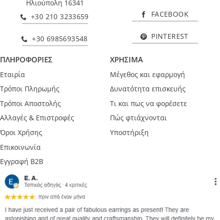
Ηλιούπολη 16341
FACEBOOK
+30 210 3233659
PINTEREST
+30 6985693548
ΠΛΗΡΟΦΟΡΙΕΣ
ΧΡΗΣΙΜΑ
Εταιρία
Μέγεθος και εφαρμογή
Τρόποι Πληρωμής
Δυνατότητα επισκευής
Τρόποι Αποστολής
Τι και πως να φορέσετε
Αλλαγές & Επιστροφές
Πώς φτιάχνονται
Όροι Χρήσης
Υποστήριξη
Επικοινωνία
Εγγραφή B2B