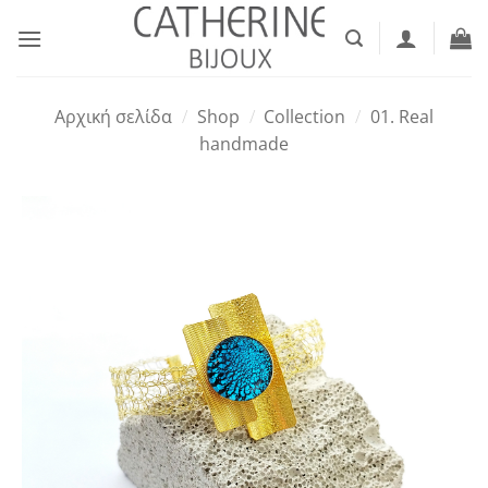
Μετάβαση
στο
περιεχόμενο
Αρχική σελίδα
/
Shop
/
Collection
/
01. Real
handmade