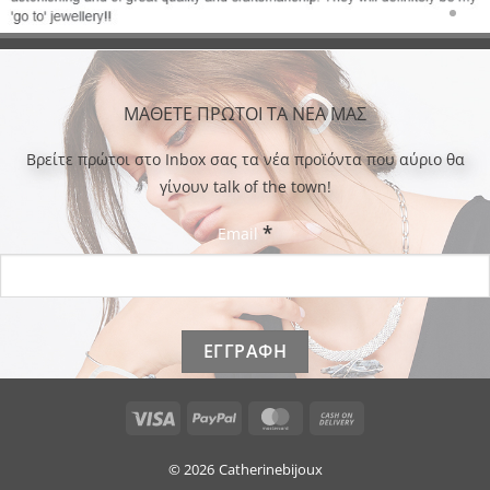
ΜΑΘΕΤΕ ΠΡΩΤΟΙ ΤΑ ΝΕΑ ΜΑΣ
Bρείτε πρώτοι στο Inbox σας τα νέα προϊόντα που αύριο θα
γίνουν talk of the town!
*
Email
Visa
PayPal
MasterCard
Cash
On
Delivery
© 2026
Catherinebijoux