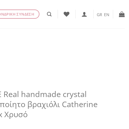
ΟΝΔΡΙΚΗ ΣΥΝΔΕΣΗ
GR
EN
 Real handmade crystal
ποίητο βραχιόλι Catherine
x Χρυσό
€