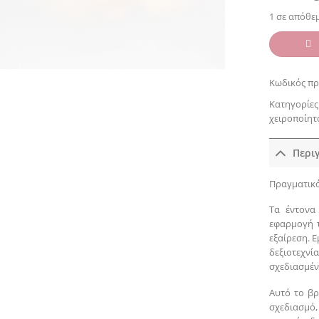
1 σε απόθε
Κωδικός πρ
Κατηγορίες
χειροποίητ
Περι
Πραγματικό
Τα έντονα
εφαρμογή τ
εξαίρεση. 
δεξιοτεχνί
σχεδιασμέν
Αυτό το βρ
σχεδιασμό