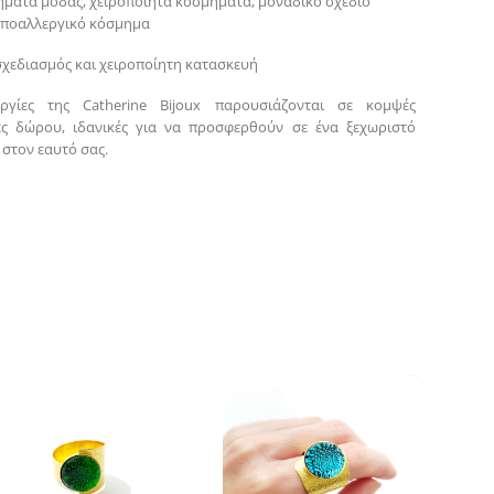
ήματα μόδας, χειροποίητα κοσμήματα, μοναδικό σχέδιο
 υποαλλεργικό κόσμημα
σχεδιασμός και χειροποίητη κατασκευή
ργίες της Catherine Bijoux παρουσιάζονται σε κομψές
ες δώρου, ιδανικές για να προσφερθούν σε ένα ξεχωριστό
στον εαυτό σας.