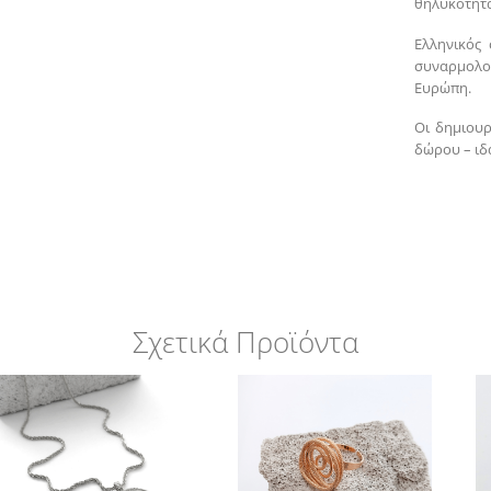
θηλυκότητ
Ελληνικός 
συναρμολο
Ευρώπη.
Οι δημιουρ
δώρου – ιδα
Σχετικά Προϊόντα