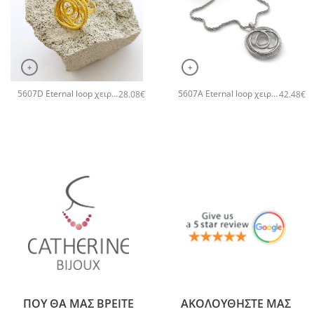
+
+
5607D Eternal loop χειροποίητο δαχτυλιδι Catherine bijoux Χρυσό
5607A Eternal loop χειροποίητο κολιέ Catherine bijoux Ασημί
28.08
€
42.48
€
ΠΟΥ ΘΑ ΜΑΣ ΒΡΕΙΤΕ
ΑΚΟΛΟΥΘΗΣΤΕ ΜΑΣ