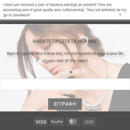
ΜΑΘΕΤΕ ΠΡΩΤΟΙ ΤΑ ΝΕΑ ΜΑΣ
Bρείτε πρώτοι στο Inbox σας τα νέα προϊόντα που αύριο θα
γίνουν talk of the town!
*
Email
Visa
PayPal
MasterCard
Cash
On