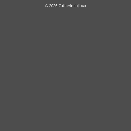
Delivery
© 2026
Catherinebijoux