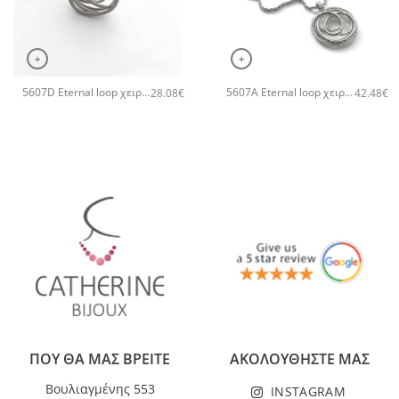
+
+
5607D Eternal loop χειροποίητο δαχτυλιδι Catherine bijoux Ασημί
5607A Eternal loop χειροποίητο κολιέ Catherine bijoux Ασημί
28.08
€
42.48
€
ΠΟΥ ΘΑ ΜΑΣ ΒΡΕΙΤΕ
ΑΚΟΛΟΥΘΗΣΤΕ ΜΑΣ
Βουλιαγμένης 553
INSTAGRAM